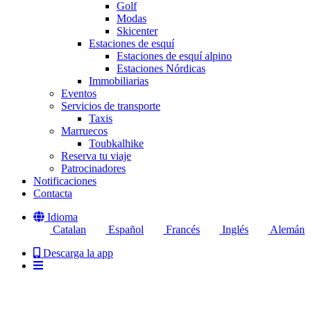
Golf
Modas
Skicenter
Estaciones de esquí
Estaciones de esquí alpino
Estaciones Nórdicas
Immobiliarias
Eventos
Servicios de transporte
Taxis
Marruecos
Toubkalhike
Reserva tu viaje
Patrocinadores
Notificaciones
Contacta
Idioma
Catalan
Español
Francés
Inglés
Alemán
Descarga la app