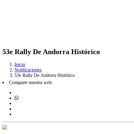
53e Rally De Andorra Histórico
Inicio
Notificaciones
53e Rally De Andorra Histórico
Comparte nuestra web: