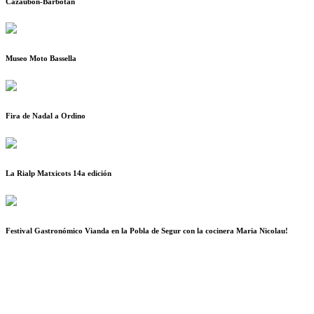
Cazaubon-Barbotan
Museo Moto Bassella
Fira de Nadal a Ordino
La Rialp Matxicots 14a edición
Festival Gastronómico Vianda en la Pobla de Segur con la cocinera Maria Nicolau!