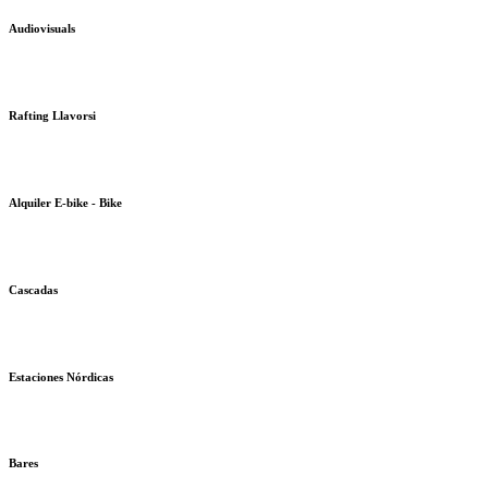
Audiovisuals
Rafting Llavorsi
Alquiler E-bike - Bike
Cascadas
Estaciones Nórdicas
Bares