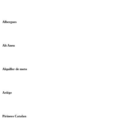
Albergues
Alt Aneu
Alquiller de moto
Ariège
Pirineos Catalan