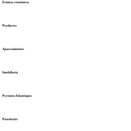
Ermitas románicas
Productos
Aparcamientos
Imobiliaria
Pyrenees Atlantiques
Pastelerías