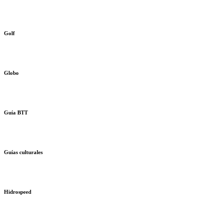
Golf
Globo
Guía BTT
Guías culturales
Hidrospeed