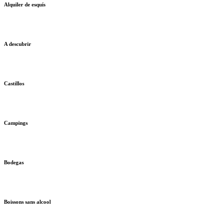
Alquiler de esquís
A descubrir
Castillos
Campings
Bodegas
Boissons sans alcool