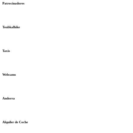
Patrocinadores
Toubkalhike
Taxis
Webcams
Andorra
Alquiler de Coche