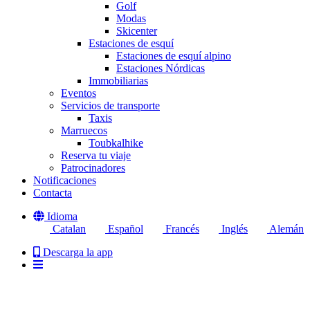
Golf
Modas
Skicenter
Estaciones de esquí
Estaciones de esquí alpino
Estaciones Nórdicas
Immobiliarias
Eventos
Servicios de transporte
Taxis
Marruecos
Toubkalhike
Reserva tu viaje
Patrocinadores
Notificaciones
Contacta
Idioma
Catalan
Español
Francés
Inglés
Alemán
Descarga la app