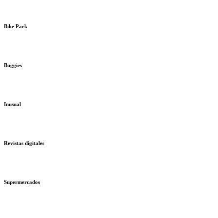
Bike Park
Buggies
Inusual
Revistas digitales
Supermercados