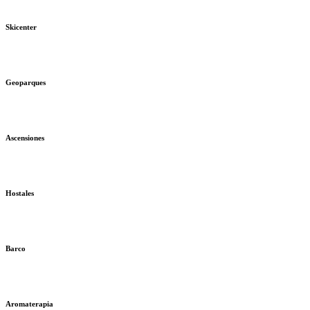
Skicenter
Geoparques
Ascensiones
Hostales
Barco
Aromaterapia