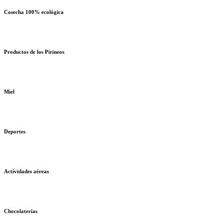
Cosecha 100% ecológica
Productos de los Pirineos
Miel
Deportes
Actividades aéreas
Chocolaterías