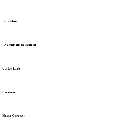
Ecoturismo
Le Guide du Rouxblard
Coffee Laab
Cervezas
Haute Garonne