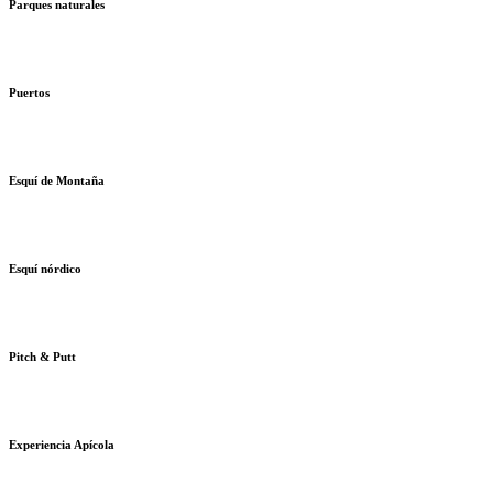
Parques naturales
Puertos
Esquí de Montaña
Esquí nórdico
Pitch & Putt
Experiencia Apícola