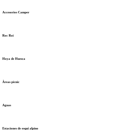
Accesorios Camper
Roc Roi
Hoya de Huesca
Àreas picnic
Aguas
Estaciones de esquí alpino