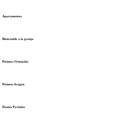
Apartamentos
Bienvenido a la granja
Pirineos Orientales
Pirineos Aragon
Hautes Pyrénées