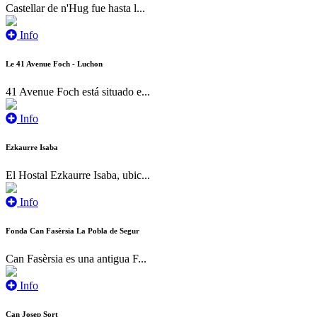
Castellar de n'Hug fue hasta l...
Info
Le 41 Avenue Foch - Luchon
41 Avenue Foch está situado e...
Info
Ezkaurre Isaba
El Hostal Ezkaurre Isaba, ubic...
Info
Fonda Can Fasèrsia La Pobla de Segur
Can Fasèrsia es una antigua F...
Info
Can Josep Sort