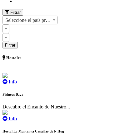
Filtrar
Seleccione el país primero
Hostales
Info
Pirineos Baga
Descubre el Encanto de Nuestro...
Info
Hostal La Muntanya Castellar de N'Hug