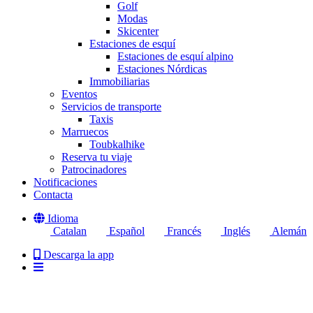
Golf
Modas
Skicenter
Estaciones de esquí
Estaciones de esquí alpino
Estaciones Nórdicas
Immobiliarias
Eventos
Servicios de transporte
Taxis
Marruecos
Toubkalhike
Reserva tu viaje
Patrocinadores
Notificaciones
Contacta
Idioma
Catalan
Español
Francés
Inglés
Alemán
Descarga la app