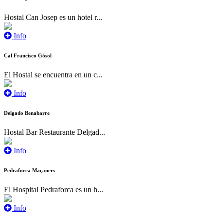
Hostal Can Josep es un hotel r...
Info
Cal Francisco Gósol
El Hostal se encuentra en un c...
Info
Delgado Benabarre
Hostal Bar Restaurante Delgad...
Info
Pedraforca Maçaners
El Hospital Pedraforca es un h...
Info