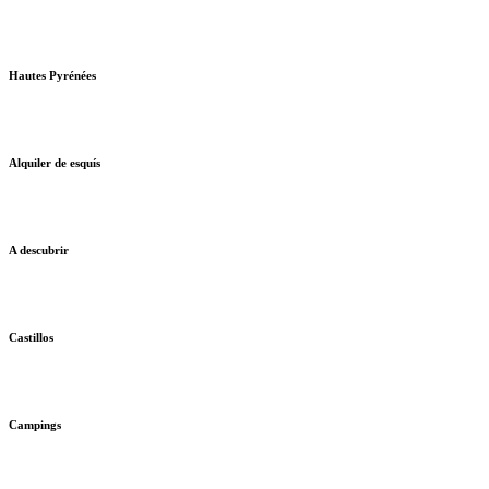
Hautes Pyrénées
Alquiler de esquís
A descubrir
Castillos
Campings