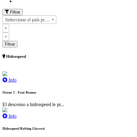
Filtrar
Seleccione el país primero
Hidrospeed
Info
Ozone 3 - Font Romeu
El descenso a hidrospeed le pr...
Info
Hidrospeed Rafting Llavorsí