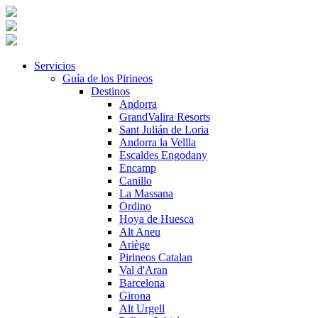
Servicios
Guía de los Pirineos
Destinos
Andorra
GrandValira Resorts
Sant Julián de Loria
Andorra la Vellla
Escaldes Engodany
Encamp
Canillo
La Massana
Ordino
Hoya de Huesca
Alt Aneu
Ariège
Pirineos Catalan
Val d'Aran
Barcelona
Girona
Alt Urgell