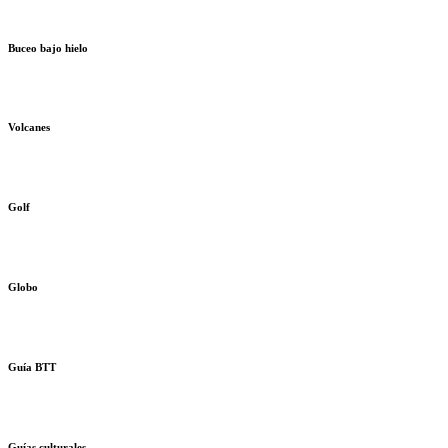
Buceo bajo hielo
Volcanes
Golf
Globo
Guía BTT
Guías culturales