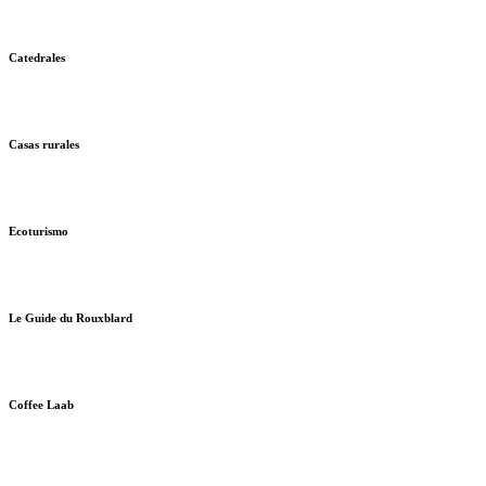
Catedrales
Casas rurales
Ecoturismo
Le Guide du Rouxblard
Coffee Laab