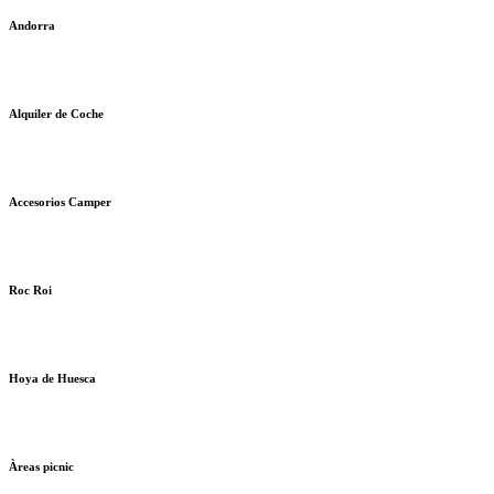
Andorra
Alquiler de Coche
Accesorios Camper
Roc Roi
Hoya de Huesca
Àreas picnic