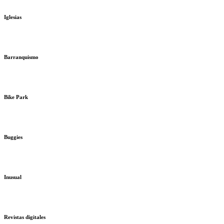
Iglesias
Barranquismo
Bike Park
Buggies
Inusual
Revistas digitales