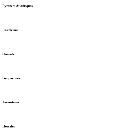
Pyrenees Atlantiques
Pastelerías
Skicenter
Geoparques
Ascensiones
Hostales