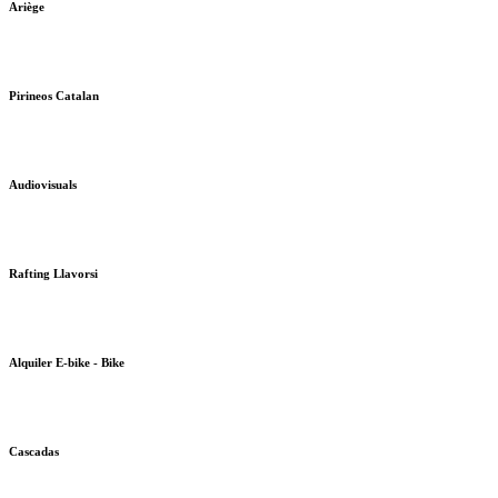
Ariège
Pirineos Catalan
Audiovisuals
Rafting Llavorsi
Alquiler E-bike - Bike
Cascadas