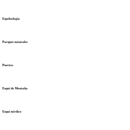
Espeleología
Parques naturales
Puertos
Esquí de Montaña
Esquí nórdico