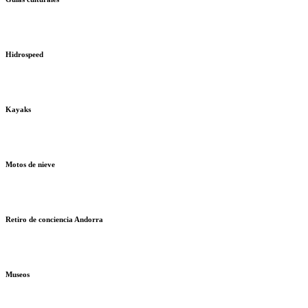
Hidrospeed
Kayaks
Motos de nieve
Retiro de conciencia Andorra
Museos