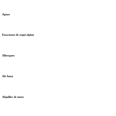
Aguas
Estaciones de esquí alpino
Albergues
Alt Aneu
Alquiller de moto