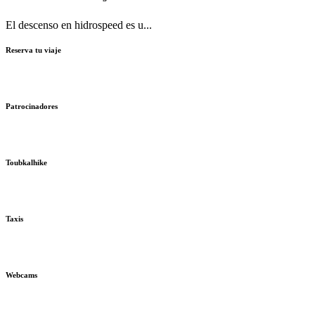
El descenso en hidrospeed es u...
Reserva tu viaje
Patrocinadores
Toubkalhike
Taxis
Webcams