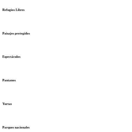
Refugios Libres
Paisajes protegidos
Espectáculos
Pantanos
Yurtas
Parques nacionales