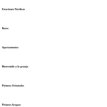
Estaciones Nórdicas
Bares
Apartamentos
Bienvenido a la granja
Pirineos Orientales
Pirineos Aragon