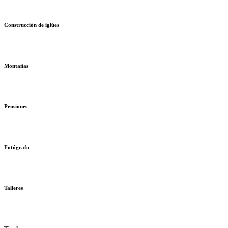
Construcción de iglúes
Montañas
Pensiones
Fotógrafo
Talleres