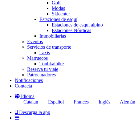
Golf
Modas
Skicenter
Estaciones de esquí
Estaciones de esquí alpino
Estaciones Nórdicas
Immobiliarias
Eventos
Servicios de transporte
Taxis
Marruecos
Toubkalhike
Reserva tu viaje
Patrocinadores
Notificaciones
Contacta
Idioma
Catalan
Español
Francés
Inglés
Alemán
Descarga la app