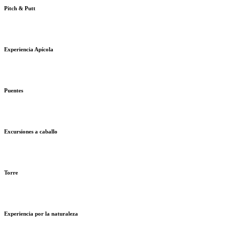
Pitch & Putt
Experiencia Apícola
Puentes
Excursiones a caballo
Torre
Experiencia por la naturaleza