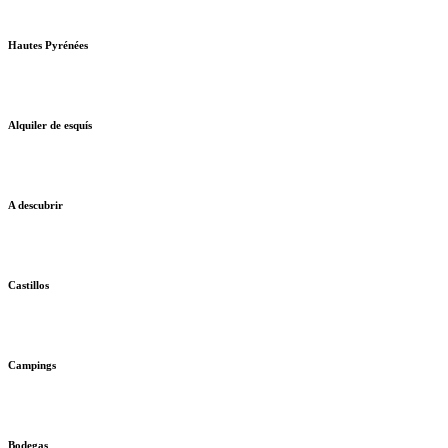
Hautes Pyrénées
Alquiler de esquís
A descubrir
Castillos
Campings
Bodegas