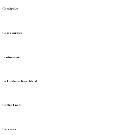
Catedrales
Casas rurales
Ecoturismo
Le Guide du Rouxblard
Coffee Laab
Cervezas