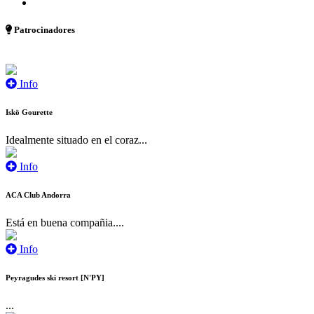
Patrocinadores
Info
Iskö Gourette
Idealmente situado en el coraz...
Info
ACA Club Andorra
Está en buena compañia....
Info
Peyragudes ski resort [N'PY]
...