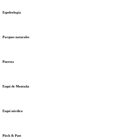
Espeleología
Parques naturales
Puertos
Esquí de Montaña
Esquí nórdico
Pitch & Putt