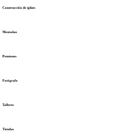
Construcción de iglúes
Montañas
Pensiones
Fotógrafo
Talleres
Tiendas