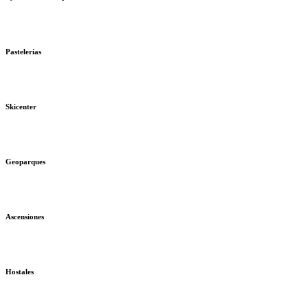
Pastelerías
Skicenter
Geoparques
Ascensiones
Hostales