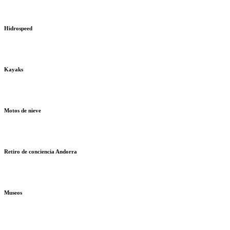
Hidrospeed
Kayaks
Motos de nieve
Retiro de conciencia Andorra
Museos