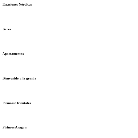
Estaciones Nórdicas
Bares
Apartamentos
Bienvenido a la granja
Pirineos Orientales
Pirineos Aragon