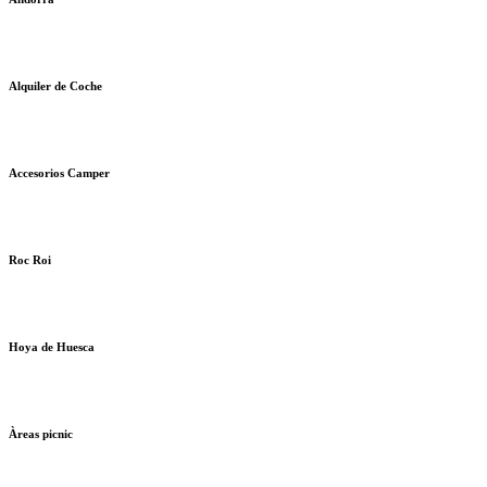
Alquiler de Coche
Accesorios Camper
Roc Roi
Hoya de Huesca
Àreas picnic