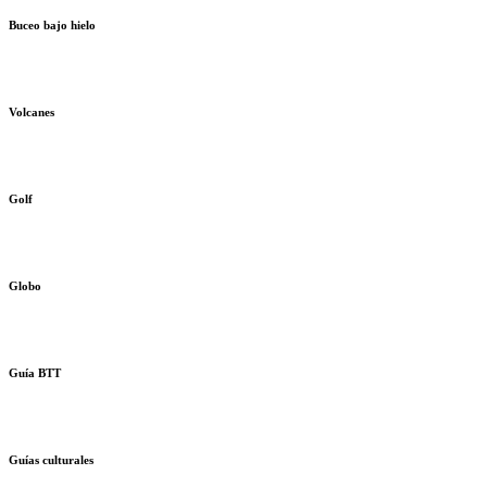
Buceo bajo hielo
Volcanes
Golf
Globo
Guía BTT
Guías culturales