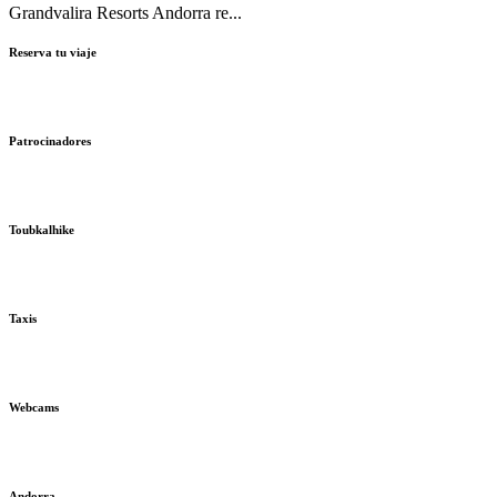
Grandvalira Resorts Andorra re...
Reserva tu viaje
Patrocinadores
Toubkalhike
Taxis
Webcams
Andorra