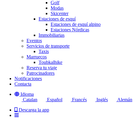
Golf
Modas
Skicenter
Estaciones de esquí
Estaciones de esquí alpino
Estaciones Nórdicas
Immobiliarias
Eventos
Servicios de transporte
Taxis
Marruecos
Toubkalhike
Reserva tu viaje
Patrocinadores
Notificaciones
Contacta
Idioma
Catalan
Español
Francés
Inglés
Alemán
Descarga la app