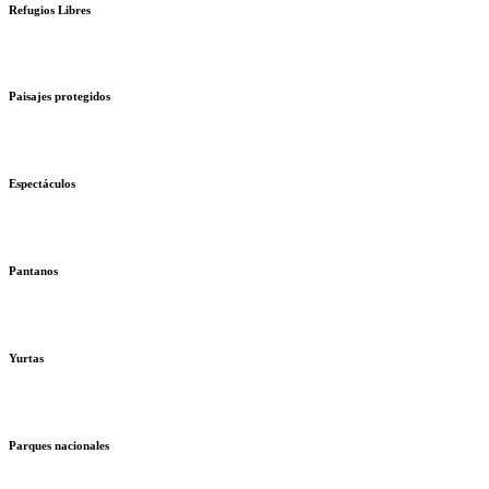
Refugios Libres
Paisajes protegidos
Espectáculos
Pantanos
Yurtas
Parques nacionales