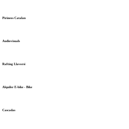
Pirineos Catalan
Audiovisuals
Rafting Llavorsi
Alquiler E-bike - Bike
Cascadas