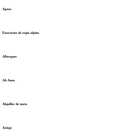
Aguas
Estaciones de esquí alpino
Albergues
Alt Aneu
Alquiller de moto
Ariège