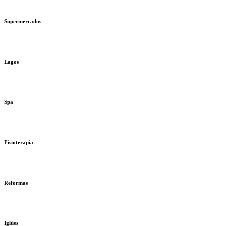
Supermercados
Lagos
Spa
Fisioterapia
Reformas
Iglúes