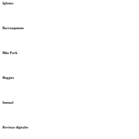
Iglesias
Barranquismo
Bike Park
Buggies
Inusual
Revistas digitales