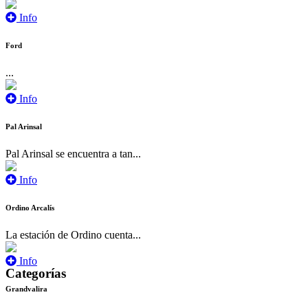
Info
Ford
...
Info
Pal Arinsal
Pal Arinsal se encuentra a tan...
Info
Ordino Arcalís
La estación de Ordino cuenta...
Info
Categorías
Grandvalira