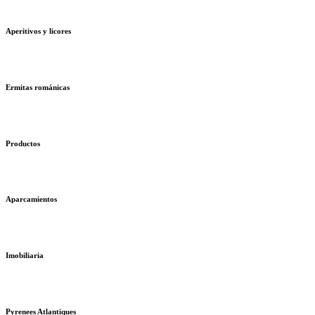
Aperitivos y licores
Ermitas románicas
Productos
Aparcamientos
Imobiliaria
Pyrenees Atlantiques