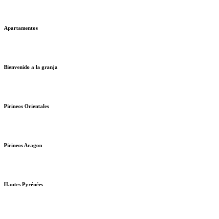
Apartamentos
Bienvenido a la granja
Pirineos Orientales
Pirineos Aragon
Hautes Pyrénées