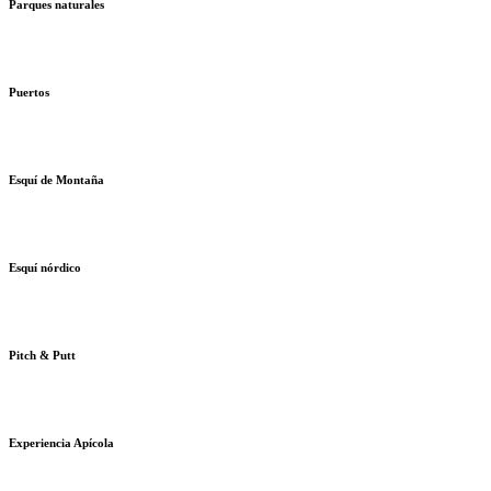
Parques naturales
Puertos
Esquí de Montaña
Esquí nórdico
Pitch & Putt
Experiencia Apícola