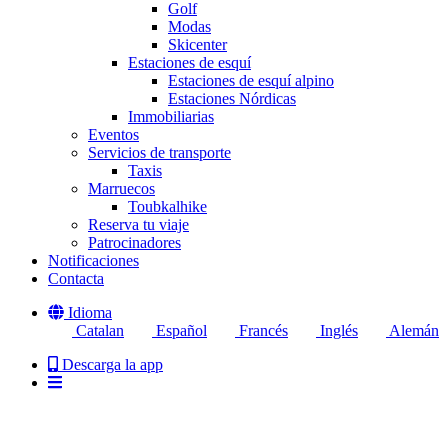
Golf
Modas
Skicenter
Estaciones de esquí
Estaciones de esquí alpino
Estaciones Nórdicas
Immobiliarias
Eventos
Servicios de transporte
Taxis
Marruecos
Toubkalhike
Reserva tu viaje
Patrocinadores
Notificaciones
Contacta
Idioma
Catalan
Español
Francés
Inglés
Alemán
Descarga la app