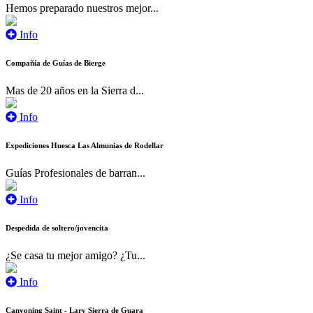
Hemos preparado nuestros mejor...
Info
Compañía de Guías de Bierge
Mas de 20 años en la Sierra d...
Info
Expediciones Huesca Las Almunias de Rodellar
Guías Profesionales de barran...
Info
Despedida de soltero/jovencita
¿Se casa tu mejor amigo? ¿Tu...
Info
Canyoning Saint - Lary Sierra de Guara