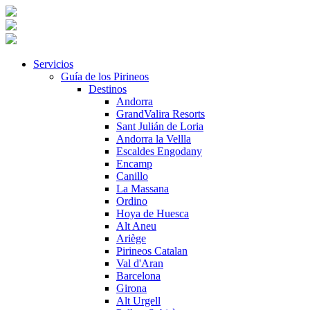
Servicios
Guía de los Pirineos
Destinos
Andorra
GrandValira Resorts
Sant Julián de Loria
Andorra la Vellla
Escaldes Engodany
Encamp
Canillo
La Massana
Ordino
Hoya de Huesca
Alt Aneu
Ariège
Pirineos Catalan
Val d'Aran
Barcelona
Girona
Alt Urgell