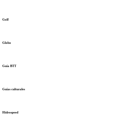
Golf
Globo
Guía BTT
Guías culturales
Hidrospeed