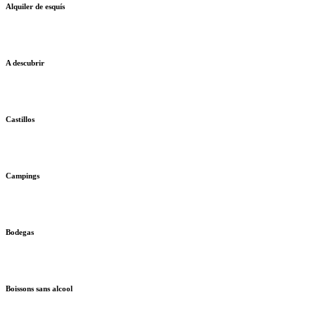
Alquiler de esquís
A descubrir
Castillos
Campings
Bodegas
Boissons sans alcool