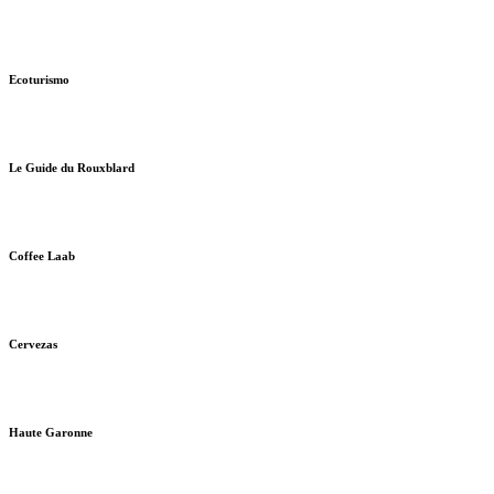
Ecoturismo
Le Guide du Rouxblard
Coffee Laab
Cervezas
Haute Garonne