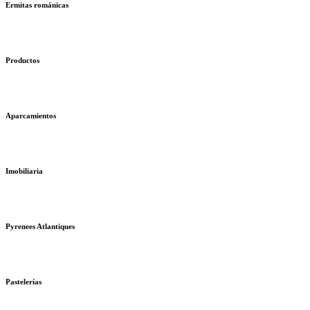
Ermitas románicas
Productos
Aparcamientos
Imobiliaria
Pyrenees Atlantiques
Pastelerías