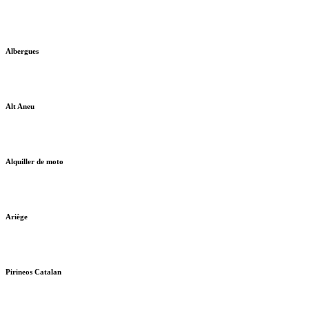
Albergues
Alt Aneu
Alquiller de moto
Ariège
Pirineos Catalan