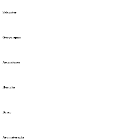
Skicenter
Geoparques
Ascensiones
Hostales
Barco
Aromaterapia