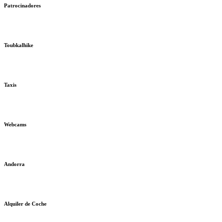
Patrocinadores
Toubkalhike
Taxis
Webcams
Andorra
Alquiler de Coche