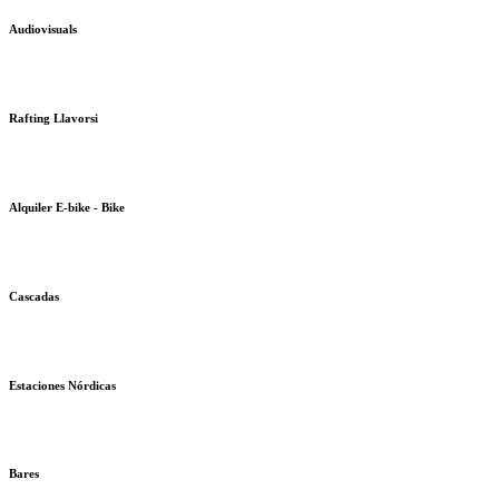
Audiovisuals
Rafting Llavorsi
Alquiler E-bike - Bike
Cascadas
Estaciones Nórdicas
Bares