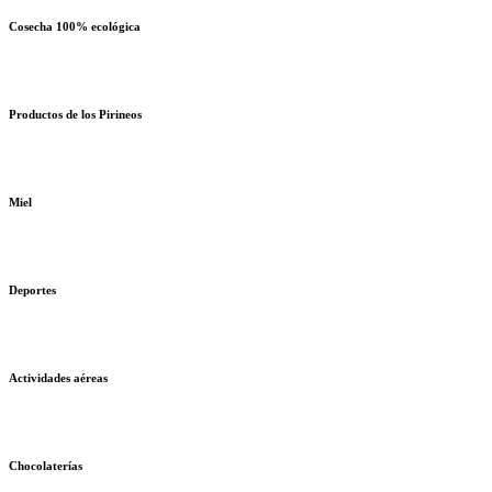
Cosecha 100% ecológica
Productos de los Pirineos
Miel
Deportes
Actividades aéreas
Chocolaterías