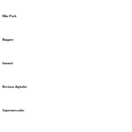
Bike Park
Buggies
Inusual
Revistas digitales
Supermercados