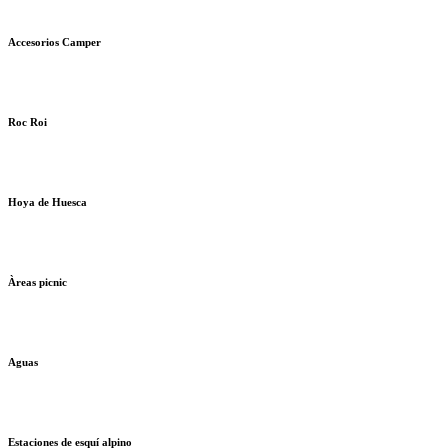
Accesorios Camper
Roc Roi
Hoya de Huesca
Àreas picnic
Aguas
Estaciones de esquí alpino