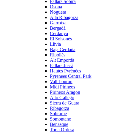
Pallars Sobirà
Osona
Noguera
Alta Ribagorza
Garrotxa
Bergadá
Cerdanya
El Solsonés
Llivia
Baja Cerdaña
Ripollés
Alt Empordà
Pallars Jussà
Hautes Pyrénées
Pyrenees Central Park
Vall Louron
Midi Pirineos
Pirineos Aragon
Alto Gallego
Sierra de Guara
Ribagorza
Sobrarbe
Somontano
Benasque
Torla Ordesa