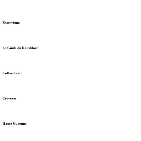
Ecoturismo
Le Guide du Rouxblard
Coffee Laab
Cervezas
Haute Garonne