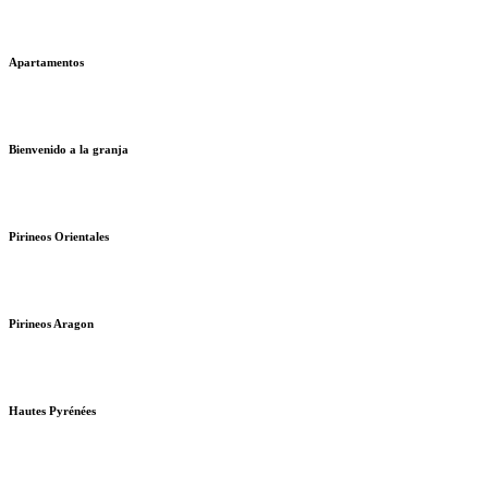
Apartamentos
Bienvenido a la granja
Pirineos Orientales
Pirineos Aragon
Hautes Pyrénées