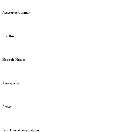
Accesorios Camper
Roc Roi
Hoya de Huesca
Àreas picnic
Aguas
Estaciones de esquí alpino