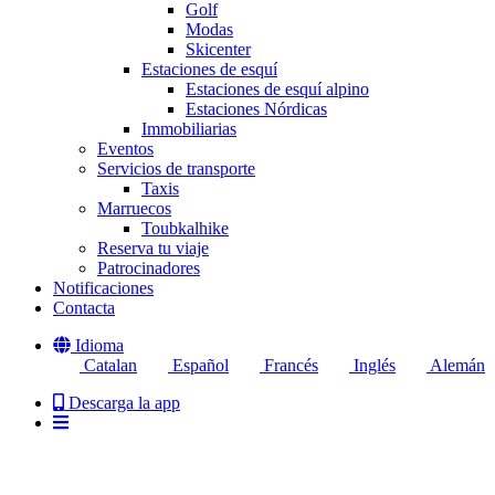
Golf
Modas
Skicenter
Estaciones de esquí
Estaciones de esquí alpino
Estaciones Nórdicas
Immobiliarias
Eventos
Servicios de transporte
Taxis
Marruecos
Toubkalhike
Reserva tu viaje
Patrocinadores
Notificaciones
Contacta
Idioma
Catalan
Español
Francés
Inglés
Alemán
Descarga la app