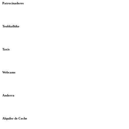
Patrocinadores
Toubkalhike
Taxis
Webcams
Andorra
Alquiler de Coche