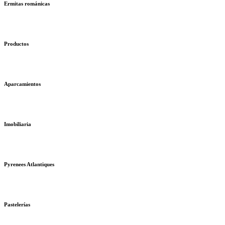
Ermitas románicas
Productos
Aparcamientos
Imobiliaria
Pyrenees Atlantiques
Pastelerías