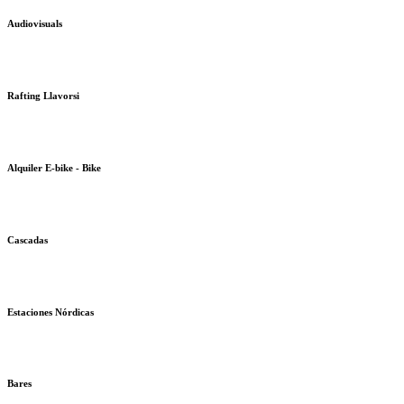
Audiovisuals
Rafting Llavorsi
Alquiler E-bike - Bike
Cascadas
Estaciones Nórdicas
Bares