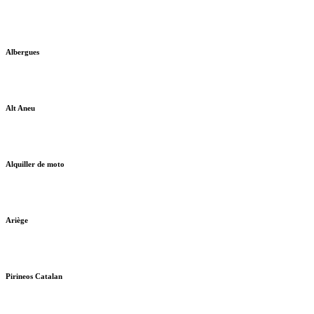
Albergues
Alt Aneu
Alquiller de moto
Ariège
Pirineos Catalan