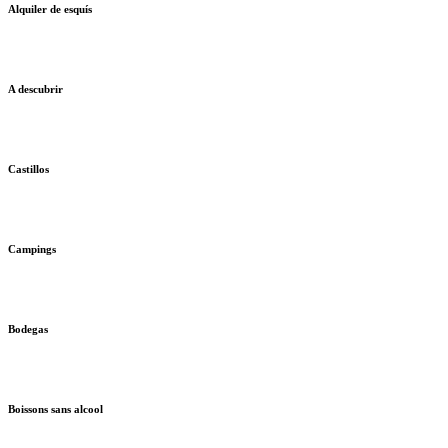
Alquiler de esquís
A descubrir
Castillos
Campings
Bodegas
Boissons sans alcool