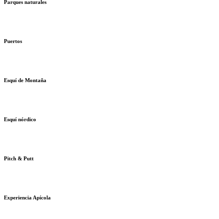
Parques naturales
Puertos
Esquí de Montaña
Esquí nórdico
Pitch & Putt
Experiencia Apícola