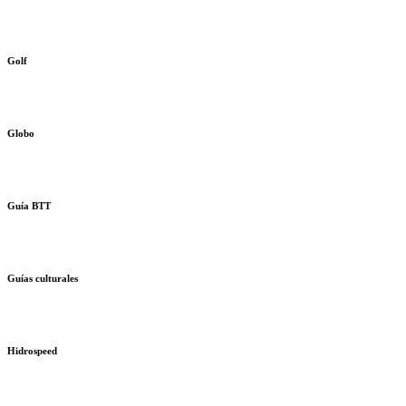
Golf
Globo
Guía BTT
Guías culturales
Hidrospeed