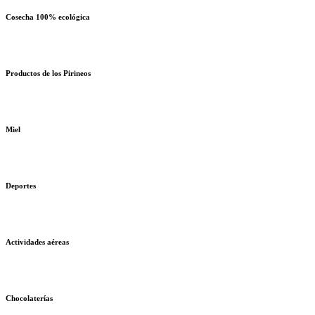
Cosecha 100% ecológica
Productos de los Pirineos
Miel
Deportes
Actividades aéreas
Chocolaterías