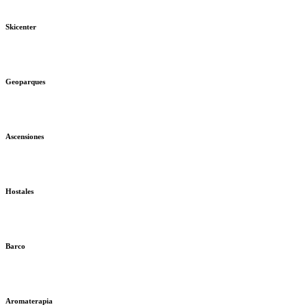
Skicenter
Geoparques
Ascensiones
Hostales
Barco
Aromaterapia