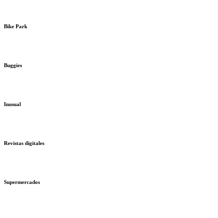
Bike Park
Buggies
Inusual
Revistas digitales
Supermercados