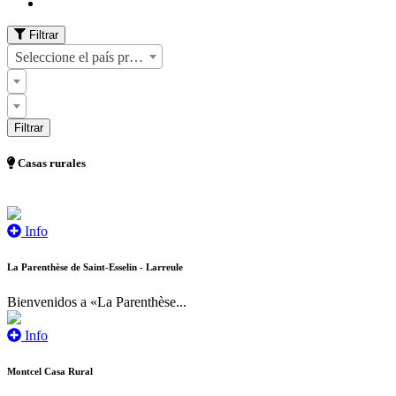
Filtrar
Seleccione el país primero
Casas rurales
Info
La Parenthèse de Saint-Esselin - Larreule
Bienvenidos a «La Parenthèse...
Info
Montcel Casa Rural