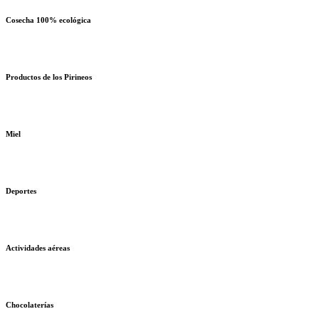
Cosecha 100% ecológica
Productos de los Pirineos
Miel
Deportes
Actividades aéreas
Chocolaterías