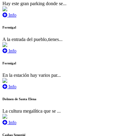
Hay este gran parking donde se...
Info
Formigal
A la entrada del pueblo,tienes...
Info
Formigal
En la estación hay varios par...
Info
Dolmen de Santa Elena
La cultura megalítica que se ...
Info
Casbas Senegüé