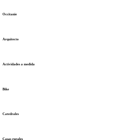
Occitanie
Arquitecto
Actividades a medida
Bike
Catedrales
Casas rurales