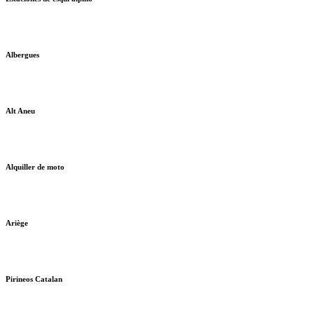
Albergues
Alt Aneu
Alquiller de moto
Ariège
Pirineos Catalan