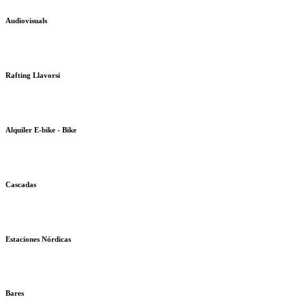
Audiovisuals
Rafting Llavorsi
Alquiler E-bike - Bike
Cascadas
Estaciones Nórdicas
Bares