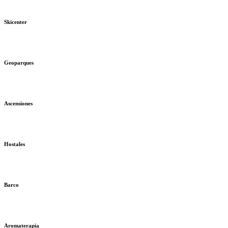
Skicenter
Geoparques
Ascensiones
Hostales
Barco
Aromaterapia