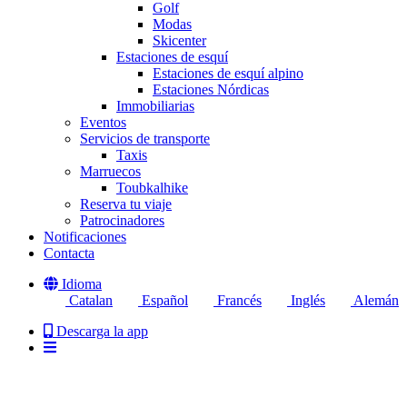
Golf
Modas
Skicenter
Estaciones de esquí
Estaciones de esquí alpino
Estaciones Nórdicas
Immobiliarias
Eventos
Servicios de transporte
Taxis
Marruecos
Toubkalhike
Reserva tu viaje
Patrocinadores
Notificaciones
Contacta
Idioma
Catalan
Español
Francés
Inglés
Alemán
Descarga la app