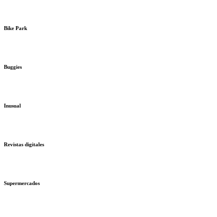
Bike Park
Buggies
Inusual
Revistas digitales
Supermercados