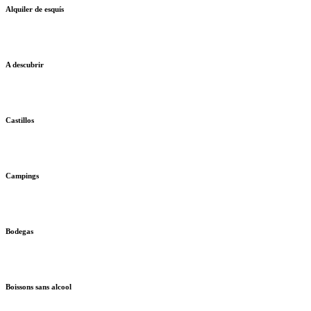
Alquiler de esquís
A descubrir
Castillos
Campings
Bodegas
Boissons sans alcool