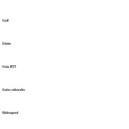
Golf
Globo
Guía BTT
Guías culturales
Hidrospeed