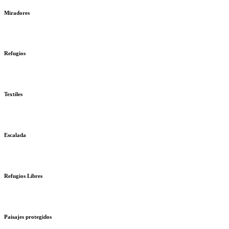
Miradores
Refugios
Textiles
Escalada
Refugios Libres
Paisajes protegidos