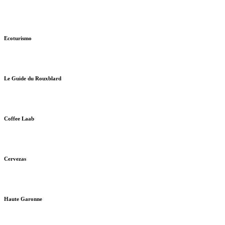
Ecoturismo
Le Guide du Rouxblard
Coffee Laab
Cervezas
Haute Garonne