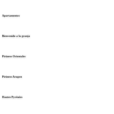
Apartamentos
Bienvenido a la granja
Pirineos Orientales
Pirineos Aragon
Hautes Pyrénées