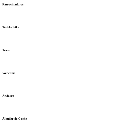
Patrocinadores
Toubkalhike
Taxis
Webcams
Andorra
Alquiler de Coche