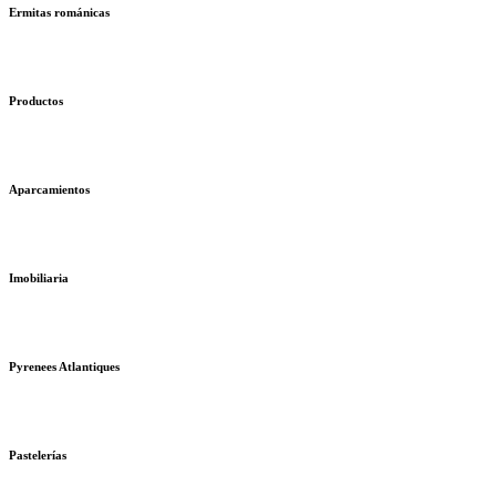
Ermitas románicas
Productos
Aparcamientos
Imobiliaria
Pyrenees Atlantiques
Pastelerías