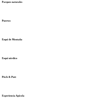
Parques naturales
Puertos
Esquí de Montaña
Esquí nórdico
Pitch & Putt
Experiencia Apícola