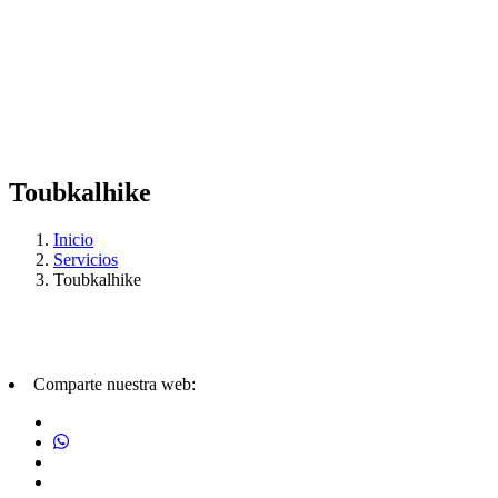
Toubkalhike
Inicio
Servicios
Toubkalhike
Comparte nuestra web: