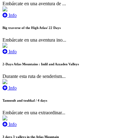
Embárcate en una aventura de ...
Info
Big traverse of the High Atlas/ 22 Days
Embárcate en una aventura ino...
Info
2-Days Atlas Mountains : Imlil and Azzaden Valleys
Durante esta ruta de senderism...
Info
Tamsoult and toubkal / 4 days
Embárcate en una extraordinar...
Info
3 days 3 valleys in the Atlas Mountain