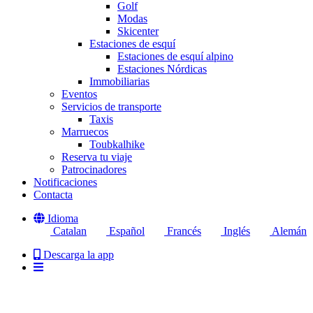
Golf
Modas
Skicenter
Estaciones de esquí
Estaciones de esquí alpino
Estaciones Nórdicas
Immobiliarias
Eventos
Servicios de transporte
Taxis
Marruecos
Toubkalhike
Reserva tu viaje
Patrocinadores
Notificaciones
Contacta
Idioma
Catalan
Español
Francés
Inglés
Alemán
Descarga la app