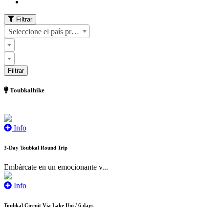
Filtrar
Seleccione el país primero
Toubkalhike
Info
3-Day Toubkal Round Trip
Embárcate en un emocionante v...
Info
Toubkal Circuit Via Lake Ifni / 6 days