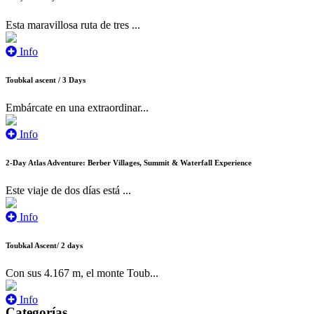
Esta maravillosa ruta de tres ...
Info
Toubkal ascent / 3 Days
Embárcate en una extraordinar...
Info
2-Day Atlas Adventure: Berber Villages, Summit & Waterfall Experience
Este viaje de dos días está ...
Info
Toubkal Ascent/ 2 days
Con sus 4.167 m, el monte Toub...
Info
Categorías