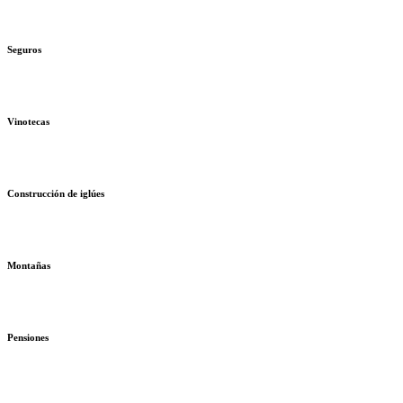
Seguros
Vinotecas
Construcción de iglúes
Montañas
Pensiones