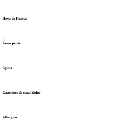
Hoya de Huesca
Àreas picnic
Aguas
Estaciones de esquí alpino
Albergues