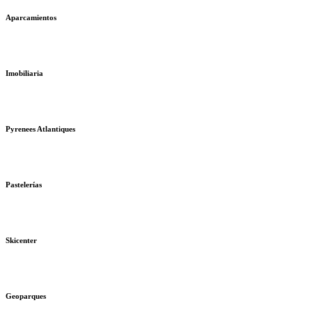
Aparcamientos
Imobiliaria
Pyrenees Atlantiques
Pastelerías
Skicenter
Geoparques