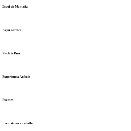
Esquí de Montaña
Esquí nórdico
Pitch & Putt
Experiencia Apícola
Puentes
Excursiones a caballo