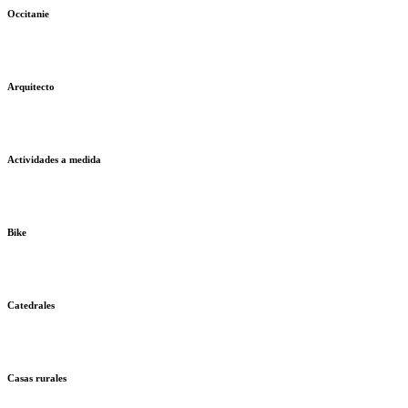
Occitanie
Arquitecto
Actividades a medida
Bike
Catedrales
Casas rurales