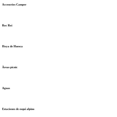
Accesorios Camper
Roc Roi
Hoya de Huesca
Àreas picnic
Aguas
Estaciones de esquí alpino