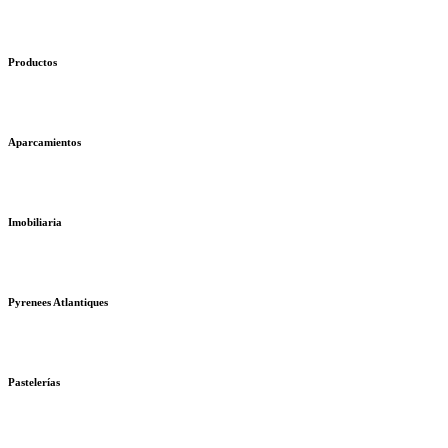
Productos
Aparcamientos
Imobiliaria
Pyrenees Atlantiques
Pastelerías