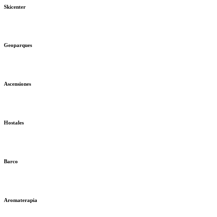
Skicenter
Geoparques
Ascensiones
Hostales
Barco
Aromaterapia