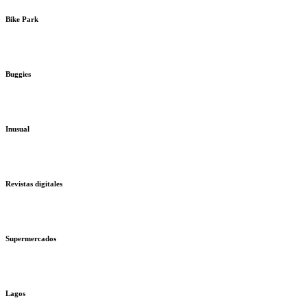
Bike Park
Buggies
Inusual
Revistas digitales
Supermercados
Lagos