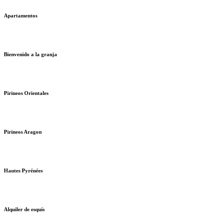
Apartamentos
Bienvenido a la granja
Pirineos Orientales
Pirineos Aragon
Hautes Pyrénées
Alquiler de esquís