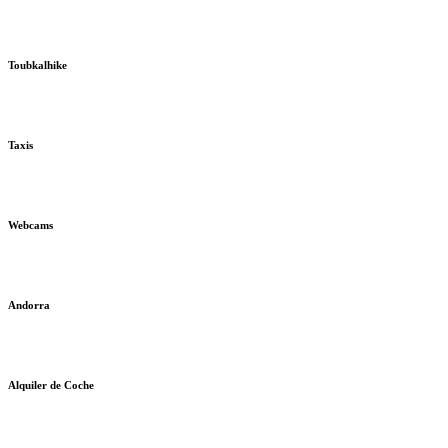
Toubkalhike
Taxis
Webcams
Andorra
Alquiler de Coche