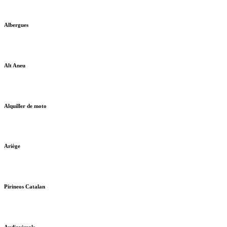
Albergues
Alt Aneu
Alquiller de moto
Ariège
Pirineos Catalan