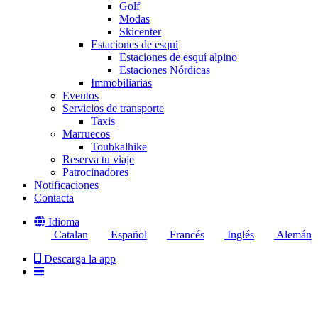
Golf
Modas
Skicenter
Estaciones de esquí
Estaciones de esquí alpino
Estaciones Nórdicas
Immobiliarias
Eventos
Servicios de transporte
Taxis
Marruecos
Toubkalhike
Reserva tu viaje
Patrocinadores
Notificaciones
Contacta
Idioma
Catalan
Español
Francés
Inglés
Alemán
Descarga la app