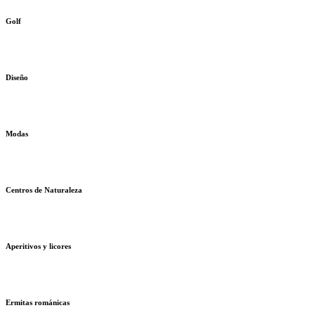
Golf
Diseño
Modas
Centros de Naturaleza
Aperitivos y licores
Ermitas románicas