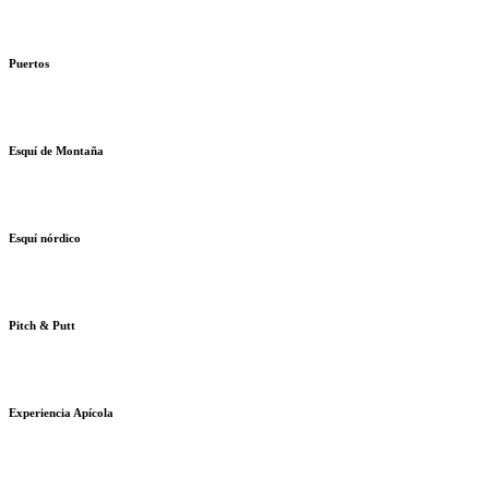
Puertos
Esquí de Montaña
Esquí nórdico
Pitch & Putt
Experiencia Apícola