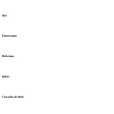
Spa
Fisioterapia
Reformas
Iglúes
Cascadas de hielo