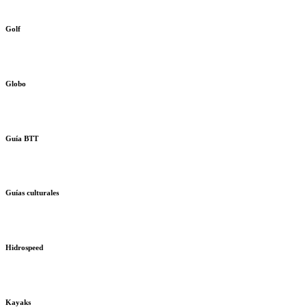
Golf
Globo
Guía BTT
Guías culturales
Hidrospeed
Kayaks