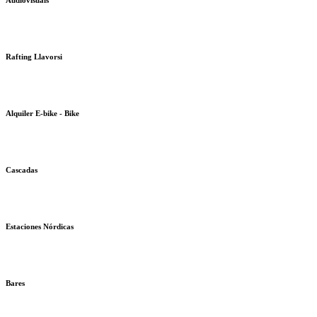
Audiovisuals
Rafting Llavorsi
Alquiler E-bike - Bike
Cascadas
Estaciones Nórdicas
Bares