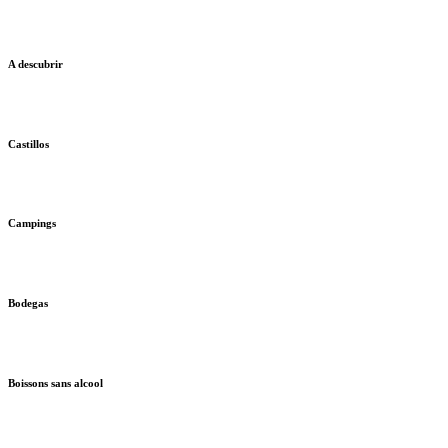
A descubrir
Castillos
Campings
Bodegas
Boissons sans alcool