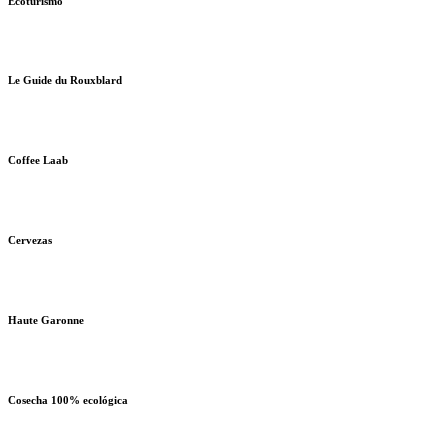
Ecoturismo
Le Guide du Rouxblard
Coffee Laab
Cervezas
Haute Garonne
Cosecha 100% ecológica