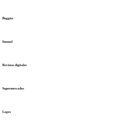
Buggies
Inusual
Revistas digitales
Supermercados
Lagos