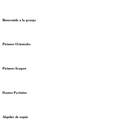
Bienvenido a la granja
Pirineos Orientales
Pirineos Aragon
Hautes Pyrénées
Alquiler de esquís