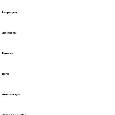
Geoparques
Ascensiones
Hostales
Barco
Aromaterapia
Agencia de eventos