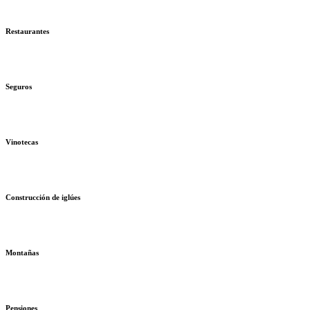
Restaurantes
Seguros
Vinotecas
Construcción de iglúes
Montañas
Pensiones