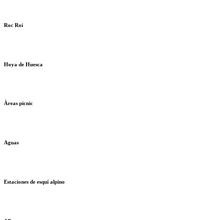
Roc Roi
Hoya de Huesca
Àreas picnic
Aguas
Estaciones de esquí alpino