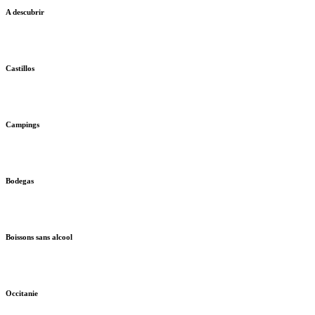
A descubrir
Castillos
Campings
Bodegas
Boissons sans alcool
Occitanie