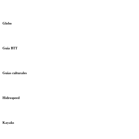
Globo
Guía BTT
Guías culturales
Hidrospeed
Kayaks