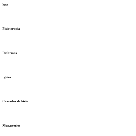
Spa
Fisioterapia
Reformas
Iglúes
Cascadas de hielo
Monasterios