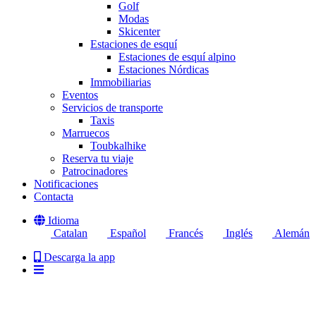
Golf
Modas
Skicenter
Estaciones de esquí
Estaciones de esquí alpino
Estaciones Nórdicas
Immobiliarias
Eventos
Servicios de transporte
Taxis
Marruecos
Toubkalhike
Reserva tu viaje
Patrocinadores
Notificaciones
Contacta
Idioma
Catalan
Español
Francés
Inglés
Alemán
Descarga la app