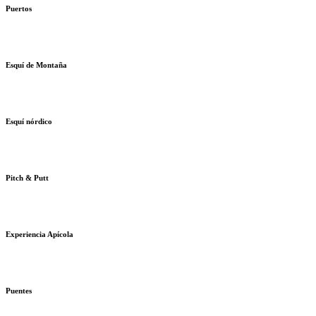
Puertos
Esquí de Montaña
Esquí nórdico
Pitch & Putt
Experiencia Apícola
Puentes