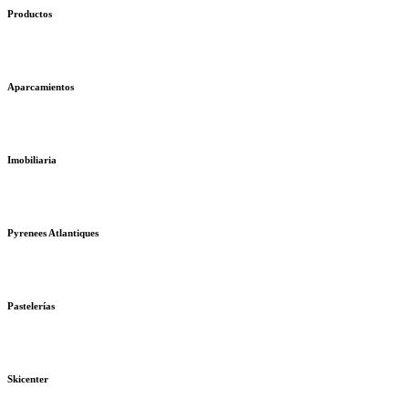
Productos
Aparcamientos
Imobiliaria
Pyrenees Atlantiques
Pastelerías
Skicenter