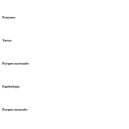
Pantanos
Yurtas
Parques nacionales
Espeleología
Parques naturales