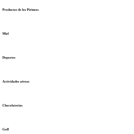
Productos de los Pirineos
Miel
Deportes
Actividades aéreas
Chocolaterías
Golf