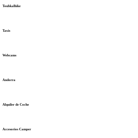
Toubkalhike
Taxis
Webcams
Andorra
Alquiler de Coche
Accesorios Camper