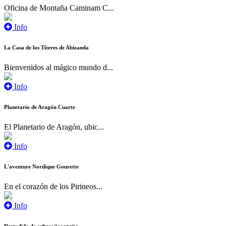
Oficina de Montaña Caminam C...
Info
La Casa de los Títeres de Abizanda
Bienvenidos al mágico mundo d...
Info
Planetario de Aragón Cuarte
El Planetario de Aragón, ubic...
Info
L'aventure Nordique Gourette
En el corazón de los Pirineos...
Info
Despedida de soltero/jovencita