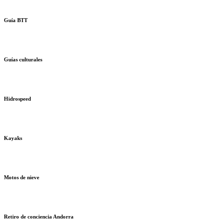
Guía BTT
Guías culturales
Hidrospeed
Kayaks
Motos de nieve
Retiro de conciencia Andorra