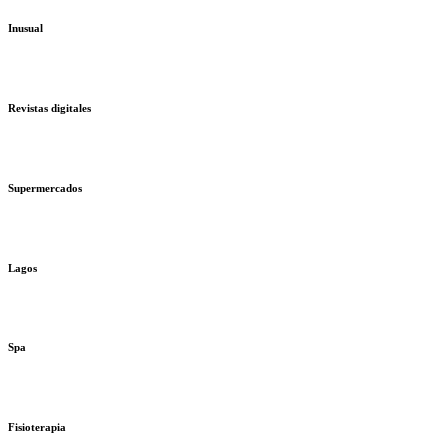
Inusual
Revistas digitales
Supermercados
Lagos
Spa
Fisioterapia