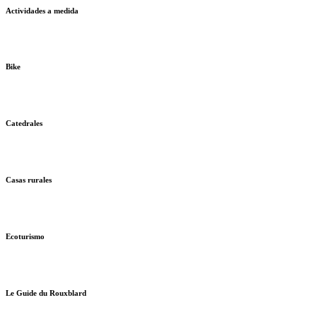
Actividades a medida
Bike
Catedrales
Casas rurales
Ecoturismo
Le Guide du Rouxblard