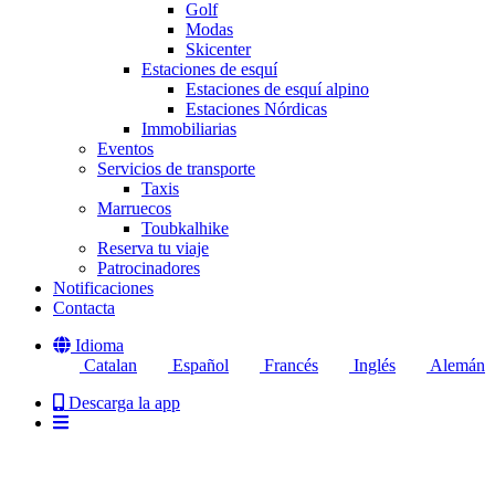
Golf
Modas
Skicenter
Estaciones de esquí
Estaciones de esquí alpino
Estaciones Nórdicas
Immobiliarias
Eventos
Servicios de transporte
Taxis
Marruecos
Toubkalhike
Reserva tu viaje
Patrocinadores
Notificaciones
Contacta
Idioma
Catalan
Español
Francés
Inglés
Alemán
Descarga la app