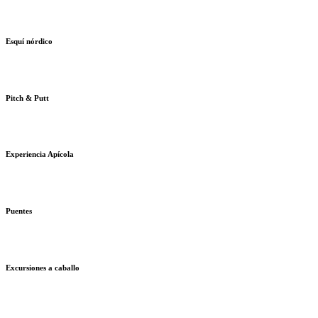
Esquí nórdico
Pitch & Putt
Experiencia Apícola
Puentes
Excursiones a caballo