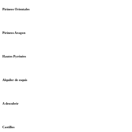
Pirineos Orientales
Pirineos Aragon
Hautes Pyrénées
Alquiler de esquís
A descubrir
Castillos