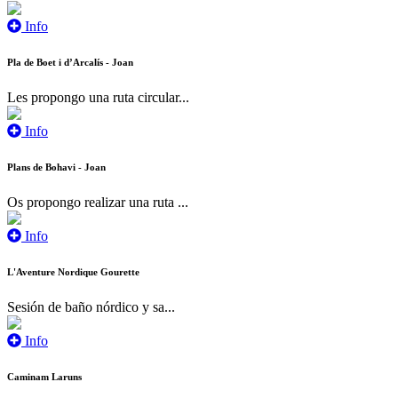
Info
Pla de Boet i d’Arcalís - Joan
Les propongo una ruta circular...
Info
Plans de Bohavi - Joan
Os propongo realizar una ruta ...
Info
L'Aventure Nordique Gourette
Sesión de baño nórdico y sa...
Info
Caminam Laruns