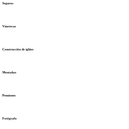
Seguros
Vinotecas
Construcción de iglúes
Montañas
Pensiones
Fotógrafo