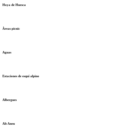
Hoya de Huesca
Àreas picnic
Aguas
Estaciones de esquí alpino
Albergues
Alt Aneu