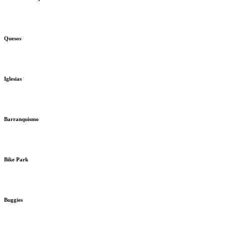
Quesos
Iglesias
Barranquismo
Bike Park
Buggies