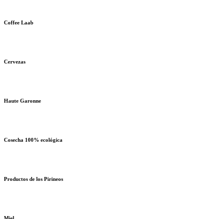
Coffee Laab
Cervezas
Haute Garonne
Cosecha 100% ecológica
Productos de los Pirineos
Miel