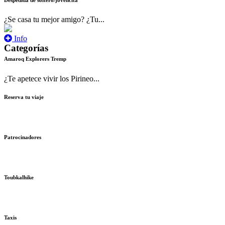
¿Se casa tu mejor amigo? ¿Tu...
Info
Categorías
Amaroq Explorers Tremp
¿Te apetece vivir los Pirineo...
Reserva tu viaje
Patrocinadores
Toubkalhike
Taxis