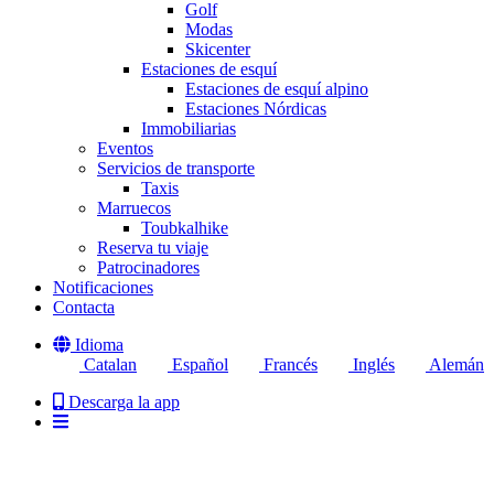
Golf
Modas
Skicenter
Estaciones de esquí
Estaciones de esquí alpino
Estaciones Nórdicas
Immobiliarias
Eventos
Servicios de transporte
Taxis
Marruecos
Toubkalhike
Reserva tu viaje
Patrocinadores
Notificaciones
Contacta
Idioma
Catalan
Español
Francés
Inglés
Alemán
Descarga la app