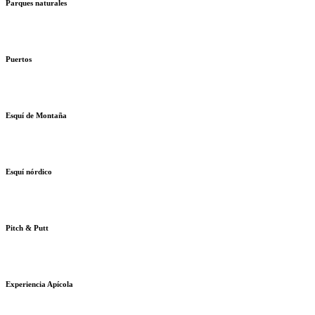
Parques naturales
Puertos
Esquí de Montaña
Esquí nórdico
Pitch & Putt
Experiencia Apícola