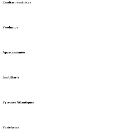
Ermitas románicas
Productos
Aparcamientos
Imobiliaria
Pyrenees Atlantiques
Pastelerías