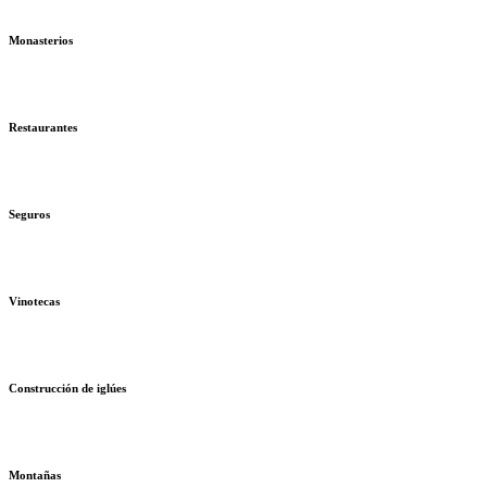
Monasterios
Restaurantes
Seguros
Vinotecas
Construcción de iglúes
Montañas