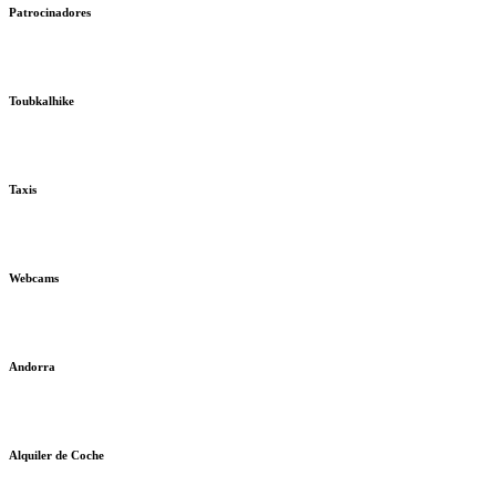
Patrocinadores
Toubkalhike
Taxis
Webcams
Andorra
Alquiler de Coche