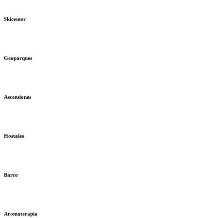
Skicenter
Geoparques
Ascensiones
Hostales
Barco
Aromaterapia