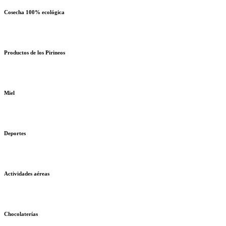
Cosecha 100% ecológica
Productos de los Pirineos
Miel
Deportes
Actividades aéreas
Chocolaterías