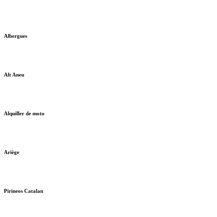
Albergues
Alt Aneu
Alquiller de moto
Ariège
Pirineos Catalan