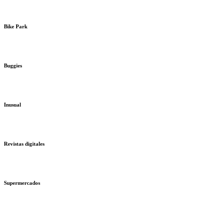
Bike Park
Buggies
Inusual
Revistas digitales
Supermercados