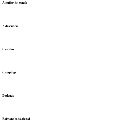
Alquiler de esquís
A descubrir
Castillos
Campings
Bodegas
Boissons sans alcool