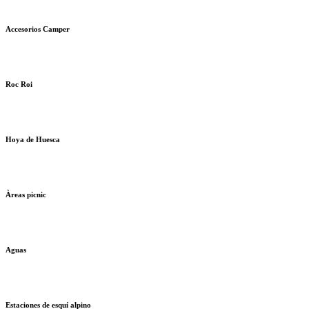
Accesorios Camper
Roc Roi
Hoya de Huesca
Àreas picnic
Aguas
Estaciones de esquí alpino