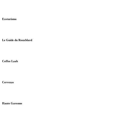
Ecoturismo
Le Guide du Rouxblard
Coffee Laab
Cervezas
Haute Garonne