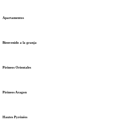
Apartamentos
Bienvenido a la granja
Pirineos Orientales
Pirineos Aragon
Hautes Pyrénées