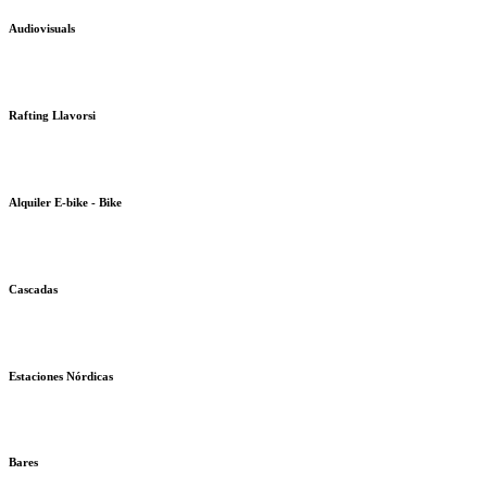
Audiovisuals
Rafting Llavorsi
Alquiler E-bike - Bike
Cascadas
Estaciones Nórdicas
Bares