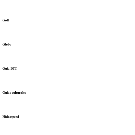
Golf
Globo
Guía BTT
Guías culturales
Hidrospeed