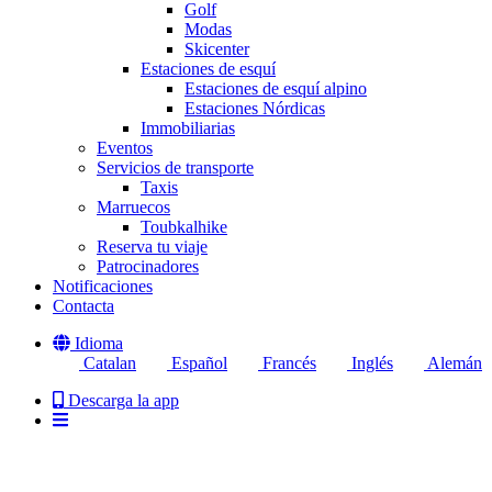
Golf
Modas
Skicenter
Estaciones de esquí
Estaciones de esquí alpino
Estaciones Nórdicas
Immobiliarias
Eventos
Servicios de transporte
Taxis
Marruecos
Toubkalhike
Reserva tu viaje
Patrocinadores
Notificaciones
Contacta
Idioma
Catalan
Español
Francés
Inglés
Alemán
Descarga la app