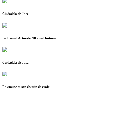
Ciudadela de Jaca
Le Train d'Artouste, 90 ans d'histoire.....
Cuidadela de Jaca
Raynaude et son chemin de croix