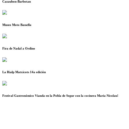
Cazaubon-Barbotan
Museo Moto Bassella
Fira de Nadal a Ordino
La Rialp Matxicots 14a edición
Festival Gastronómico Vianda en la Pobla de Segur con la cocinera Maria Nicolau!