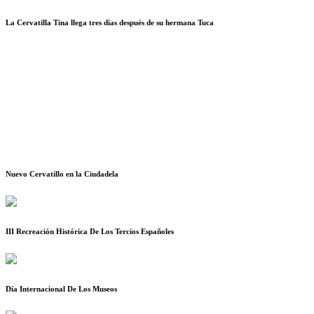
La Cervatilla Tina llega tres días después de su hermana Tuca
Nuevo Cervatillo en la Ciudadela
III Recreación Histórica De Los Tercios Españoles
Día Internacional De Los Museos