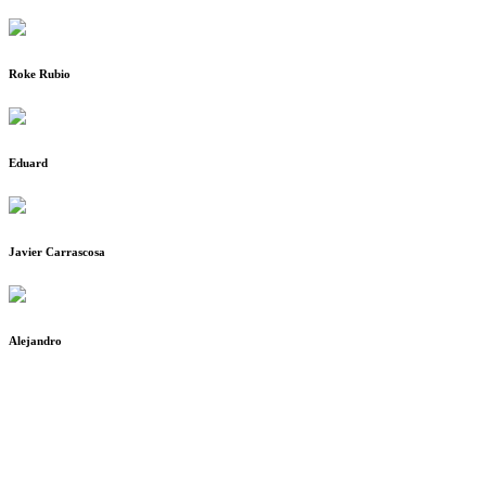
Roke Rubio
Eduard
Javier Carrascosa
Alejandro