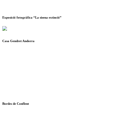
Exposició fotogràfica “La sisena extinció”
Casa Gendret Andorra
Bordes de Conflent