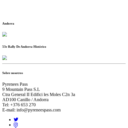
Andorra
53e Rally De Andorra Histórico
Sobre nosotros
Pyrenees Pass
9 Mountain Pass S.L
Ctra General II Edifici les Moles C2n 3a
AD100 Canillo / Andorra
Tel: +376 653 270
E-mail: info@pyreneespass.com