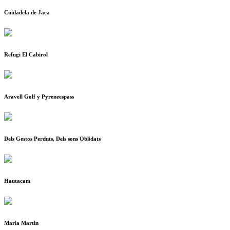
Cuidadela de Jaca
Refugi El Cabirol
Aravell Golf y Pyreneespass
Dels Gestos Perduts, Dels sons Oblidats
Hautacam
Maria Martin