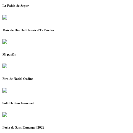
La Pobla de Segur
Mair de Diu Deth Rosèr d'Es Bòrdes
Mi pasión
Fira de Nadal Ordino
Saló Ordino Gourmet
Feria de Sant Ermengol 2022