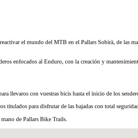
 reactivar el mundo del MTB en el Pallars Sobirà, de las m
enderos enfocados al Enduro, con la creación y mantenimien
a llevaros con vuestras bicis hasta el inicio de los sende
s titulados para disfrutar de las bajadas con total segurida
 mano de Pallars Bike Trails.