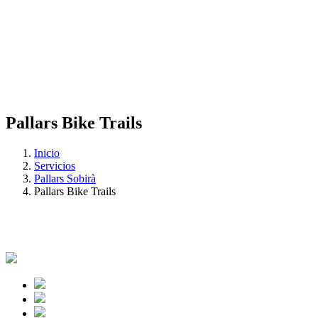
Pallars Bike Trails
Inicio
Servicios
Pallars Sobirà
Pallars Bike Trails