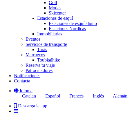
Golf
Modas
Skicenter
Estaciones de esquí
Estaciones de esquí alpino
Estaciones Nórdicas
Immobiliarias
Eventos
Servicios de transporte
Taxis
Marruecos
Toubkalhike
Reserva tu viaje
Patrocinadores
Notificaciones
Contacta
Idioma
Catalan
Español
Francés
Inglés
Alemán
Descarga la app