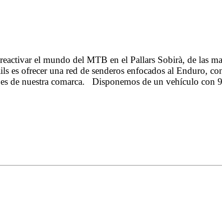
 reactivar el mundo del MTB en el Pallars Sobirà, de las m
rails es ofrecer una red de senderos enfocados al Enduro, 
isajes de nuestra comarca. Disponemos de un vehículo con 9 