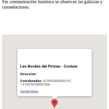
Sin contaminación lumínica se observan las galaxias y
constelaciones.
Les Bordes del Pirineu - Costuix
Direccion:
Coordenadas:
42.59054336550141,
1.3104700184537066
Google Maps