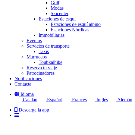
Golf
Modas
Skicenter
Estaciones de esquí
Estaciones de esquí alpino
Estaciones Nórdicas
Immobiliarias
Eventos
Servicios de transporte
Taxis
Marruecos
Toubkalhike
Reserva tu viaje
Patrocinadores
Notificaciones
Contacta
Idioma
Catalan
Español
Francés
Inglés
Alemán
Descarga la app