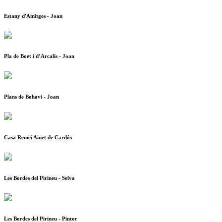
Estany d'Amitges - Joan
Pla de Boet i d’Arcalís - Joan
Plans de Bohavi - Joan
Casa Remei Ainet de Cardós
Les Bordes del Pirineu - Selva
Les Bordes del Pirineu - Pintor