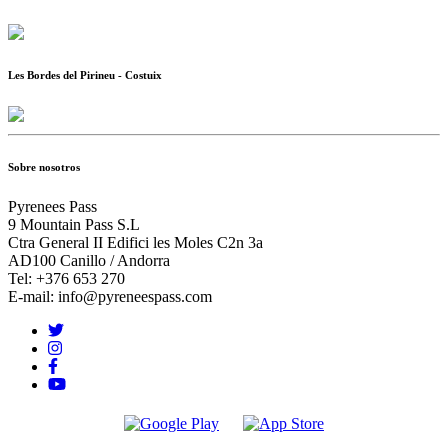
Les Bordes del Pirineu - Costuix
Sobre nosotros
Pyrenees Pass
9 Mountain Pass S.L
Ctra General II Edifici les Moles C2n 3a
AD100 Canillo / Andorra
Tel: +376 653 270
E-mail: info@pyreneespass.com