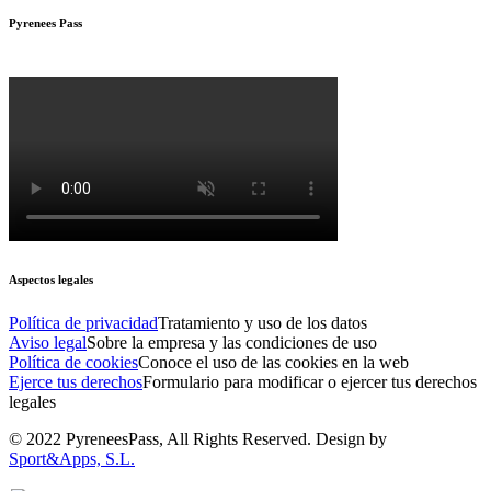
Pyrenees Pass
Aspectos legales
Política de privacidad
Tratamiento y uso de los datos
Aviso legal
Sobre la empresa y las condiciones de uso
Política de cookies
Conoce el uso de las cookies en la web
Ejerce tus derechos
Formulario para modificar o ejercer tus derechos
legales
© 2022 PyreneesPass, All Rights Reserved. Design by
Sport&Apps, S.L.