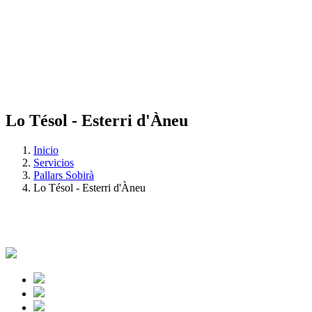
Lo Tésol - Esterri d'Àneu
Inicio
Servicios
Pallars Sobirà
Lo Tésol - Esterri d'Àneu