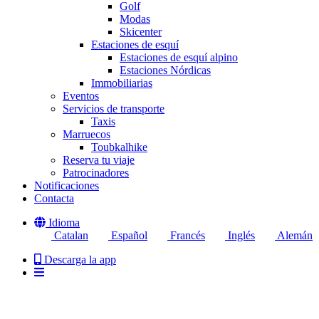
Golf
Modas
Skicenter
Estaciones de esquí
Estaciones de esquí alpino
Estaciones Nórdicas
Immobiliarias
Eventos
Servicios de transporte
Taxis
Marruecos
Toubkalhike
Reserva tu viaje
Patrocinadores
Notificaciones
Contacta
Idioma
Catalan
Español
Francés
Inglés
Alemán
Descarga la app