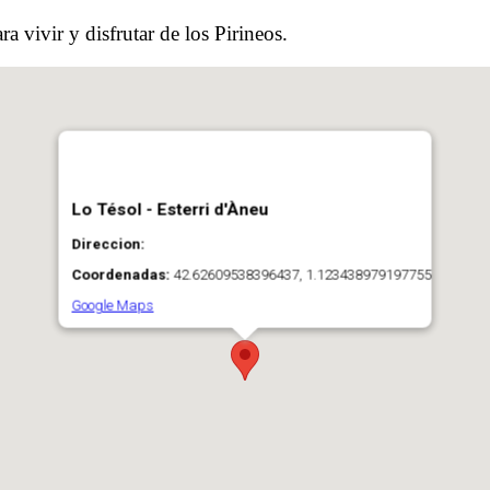
 vivir y disfrutar de los Pirineos.
Lo Tésol - Esterri d'Àneu
Direccion:
Coordenadas:
42.62609538396437, 1.123438979197755
Google Maps