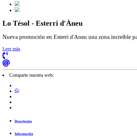
Lo Tésol - Esterri d'Àneu
Nueva promoción en Esterri d'Aneu una zona increíble para
Leer más
Comparte nuestra web:
Descripción
Información