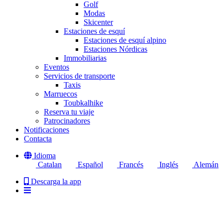
Golf
Modas
Skicenter
Estaciones de esquí
Estaciones de esquí alpino
Estaciones Nórdicas
Immobiliarias
Eventos
Servicios de transporte
Taxis
Marruecos
Toubkalhike
Reserva tu viaje
Patrocinadores
Notificaciones
Contacta
Idioma
Catalan
Español
Francés
Inglés
Alemán
Descarga la app