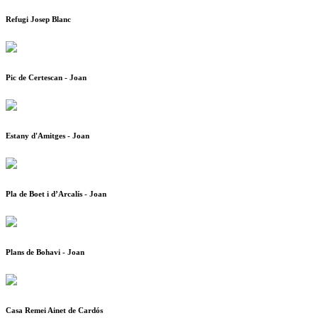
Refugi Josep Blanc
Pic de Certescan - Joan
Estany d'Amitges - Joan
Pla de Boet i d’Arcalís - Joan
Plans de Bohavi - Joan
Casa Remei Ainet de Cardós