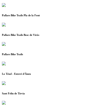
Pallars Bike Trails Pla de la Font
Pallars Bike Trails Bosc de Viròs
Pallars Bike Trails
Lo Tésol - Esterri d'Àneu
Sant Feliu de Tírvia