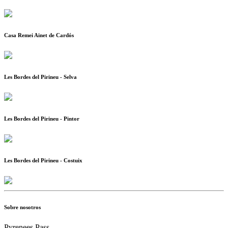
Casa Remei Ainet de Cardós
Les Bordes del Pirineu - Selva
Les Bordes del Pirineu - Pintor
Les Bordes del Pirineu - Costuix
Sobre nosotros
Pyrenees Pass