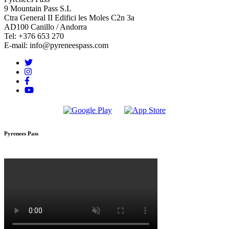
9 Mountain Pass S.L
Ctra General II Edifici les Moles C2n 3a
AD100 Canillo / Andorra
Tel: +376 653 270
E-mail: info@pyreneespass.com
Pyrenees Pass