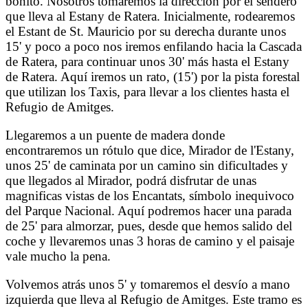
bonito. Nosotros tomaremos la dirección por el sendero
que lleva al Estany de Ratera. Inicialmente, rodearemos
el Estant de St. Mauricio por su derecha durante unos
15' y poco a poco nos iremos enfilando hacia la Cascada
de Ratera, para continuar unos 30' más hasta el Estany
de Ratera. Aquí iremos un rato, (15') por la pista forestal
que utilizan los Taxis, para llevar a los clientes hasta el
Refugio de Amitges.
Llegaremos a un puente de madera donde
encontraremos un rótulo que dice, Mirador de l'Estany,
unos 25' de caminata por un camino sin dificultades y
que llegados al Mirador, podrá disfrutar de unas
magnificas vistas de los Encantats, símbolo inequivoco
del Parque Nacional. Aquí podremos hacer una parada
de 25' para almorzar, pues, desde que hemos salido del
coche y llevaremos unas 3 horas de camino y el paisaje
vale mucho la pena.
Volvemos atrás unos 5' y tomaremos el desvío a mano
izquierda que lleva al Refugio de Amitges. Este tramo es