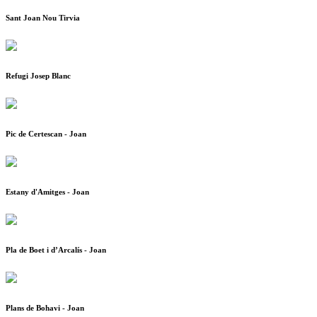
Sant Joan Nou Tirvia
Refugi Josep Blanc
Pic de Certescan - Joan
Estany d'Amitges - Joan
Pla de Boet i d’Arcalís - Joan
Plans de Bohavi - Joan