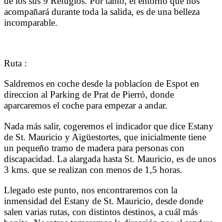
de los sus 9 Refugios. Por tanto, el entorno que nos
acompañará durante toda la salida, es de una belleza
incomparable.
Ruta :
Saldremos en coche desde la poblacíon de Espot en
direccion al Parking de Prat de Pierró, donde
aparcaremos el coche para empezar a andar.
Nada más salir, cogeremos el indicador que dice Estany
de St. Mauricio y Aigüestortes, que inicialmente tiene
un pequeño tramo de madera para personas con
discapacidad. La alargada hasta St. Mauricio, es de unos
3 kms. que se realizan con menos de 1,5 horas.
Llegado este punto, nos encontraremos con la
inmensidad del Estany de St. Mauricio, desde donde
salen varias rutas, con distintos destinos, a cuál más