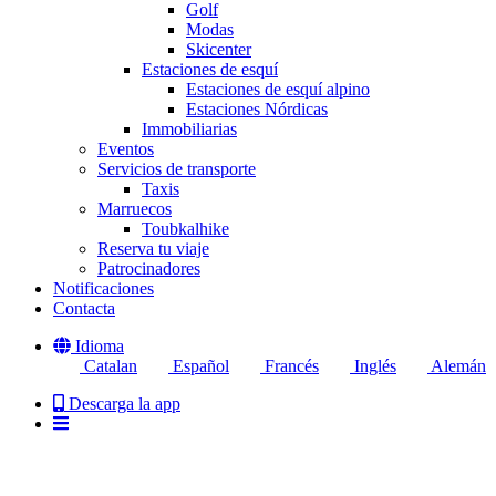
Golf
Modas
Skicenter
Estaciones de esquí
Estaciones de esquí alpino
Estaciones Nórdicas
Immobiliarias
Eventos
Servicios de transporte
Taxis
Marruecos
Toubkalhike
Reserva tu viaje
Patrocinadores
Notificaciones
Contacta
Idioma
Catalan
Español
Francés
Inglés
Alemán
Descarga la app