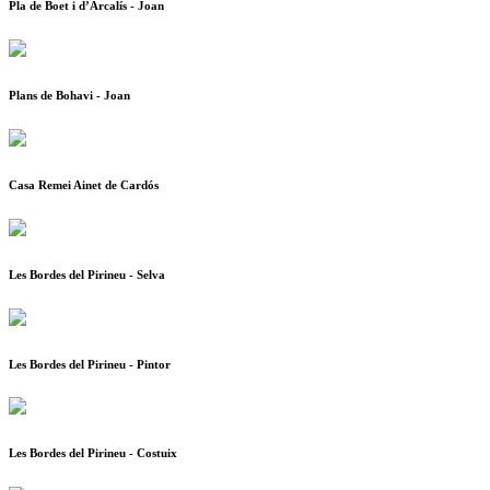
Pla de Boet i d’Arcalís - Joan
Plans de Bohavi - Joan
Casa Remei Ainet de Cardós
Les Bordes del Pirineu - Selva
Les Bordes del Pirineu - Pintor
Les Bordes del Pirineu - Costuix