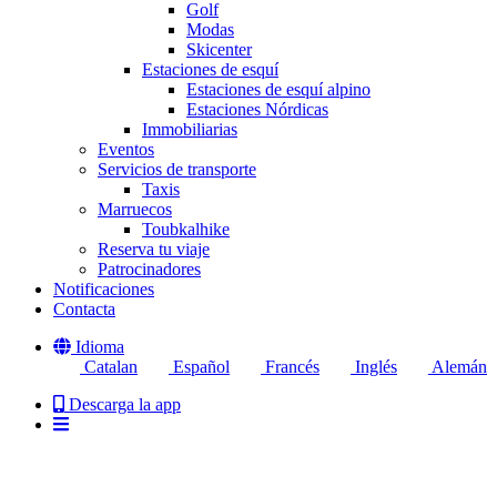
Golf
Modas
Skicenter
Estaciones de esquí
Estaciones de esquí alpino
Estaciones Nórdicas
Immobiliarias
Eventos
Servicios de transporte
Taxis
Marruecos
Toubkalhike
Reserva tu viaje
Patrocinadores
Notificaciones
Contacta
Idioma
Catalan
Español
Francés
Inglés
Alemán
Descarga la app