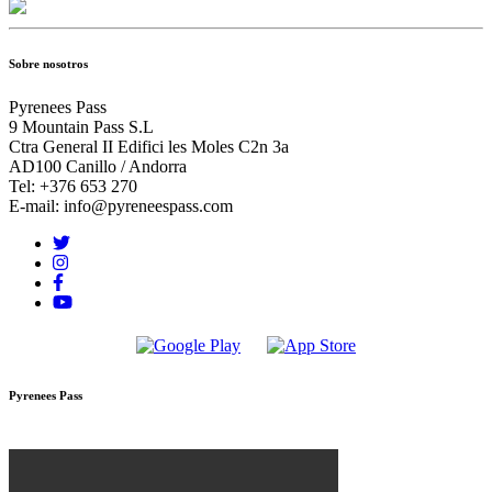
Sobre nosotros
Pyrenees Pass
9 Mountain Pass S.L
Ctra General II Edifici les Moles C2n 3a
AD100 Canillo / Andorra
Tel: +376 653 270
E-mail: info@pyreneespass.com
Pyrenees Pass