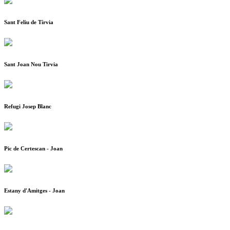
Sant Feliu de Tírvia
Sant Joan Nou Tirvia
Refugi Josep Blanc
Pic de Certescan - Joan
Estany d'Amitges - Joan