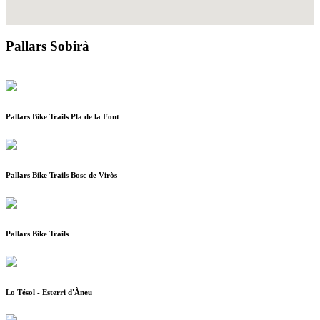
Pallars Sobirà
Pallars Bike Trails Pla de la Font
Pallars Bike Trails Bosc de Viròs
Pallars Bike Trails
Lo Tésol - Esterri d'Àneu