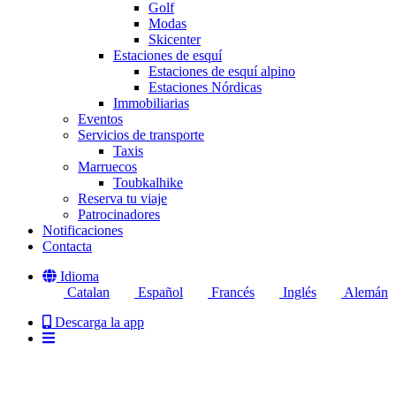
Golf
Modas
Skicenter
Estaciones de esquí
Estaciones de esquí alpino
Estaciones Nórdicas
Immobiliarias
Eventos
Servicios de transporte
Taxis
Marruecos
Toubkalhike
Reserva tu viaje
Patrocinadores
Notificaciones
Contacta
Idioma
Catalan
Español
Francés
Inglés
Alemán
Descarga la app