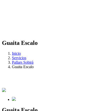
Guaita Escalo
Inicio
Servicios
Pallars Sobirà
Guaita Escalo
Guaita Escalo