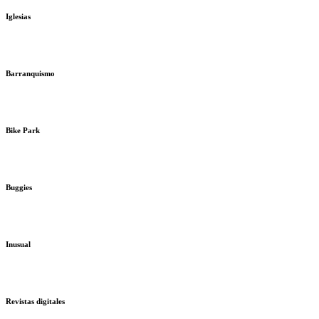
Iglesias
Barranquismo
Bike Park
Buggies
Inusual
Revistas digitales