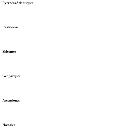
Pyrenees Atlantiques
Pastelerías
Skicenter
Geoparques
Ascensiones
Hostales