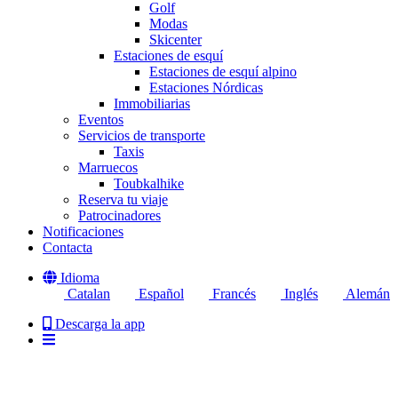
Golf
Modas
Skicenter
Estaciones de esquí
Estaciones de esquí alpino
Estaciones Nórdicas
Immobiliarias
Eventos
Servicios de transporte
Taxis
Marruecos
Toubkalhike
Reserva tu viaje
Patrocinadores
Notificaciones
Contacta
Idioma
Catalan
Español
Francés
Inglés
Alemán
Descarga la app