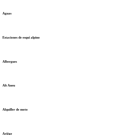
Aguas
Estaciones de esquí alpino
Albergues
Alt Aneu
Alquiller de moto
Ariège