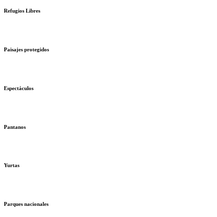
Refugios Libres
Paisajes protegidos
Espectáculos
Pantanos
Yurtas
Parques nacionales