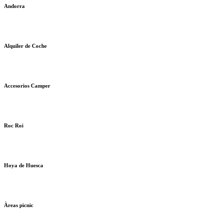
Andorra
Alquiler de Coche
Accesorios Camper
Roc Roi
Hoya de Huesca
Àreas picnic