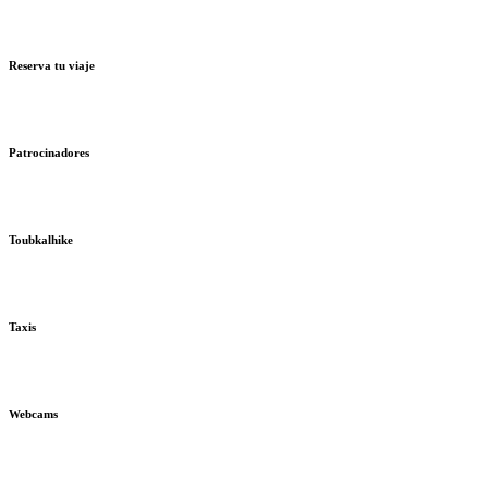
Reserva tu viaje
Patrocinadores
Toubkalhike
Taxis
Webcams