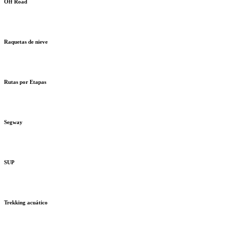
Off Road
Raquetas de nieve
Rutas por Etapas
Segway
SUP
Trekking acuático