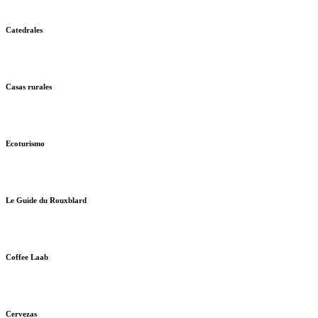
Catedrales
Casas rurales
Ecoturismo
Le Guide du Rouxblard
Coffee Laab
Cervezas