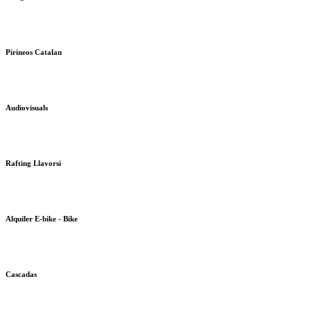
Pirineos Catalan
Audiovisuals
Rafting Llavorsi
Alquiler E-bike - Bike
Cascadas