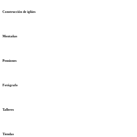
Construcción de iglúes
Montañas
Pensiones
Fotógrafo
Talleres
Tiendas