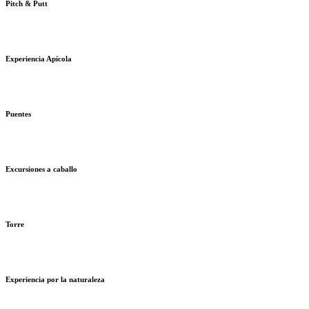
Pitch & Putt
Experiencia Apícola
Puentes
Excursiones a caballo
Torre
Experiencia por la naturaleza