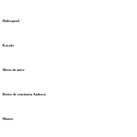
Hidrospeed
Kayaks
Motos de nieve
Retiro de conciencia Andorra
Museos