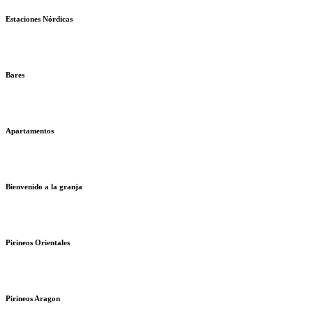
Estaciones Nórdicas
Bares
Apartamentos
Bienvenido a la granja
Pirineos Orientales
Pirineos Aragon