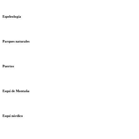
Espeleología
Parques naturales
Puertos
Esquí de Montaña
Esquí nórdico