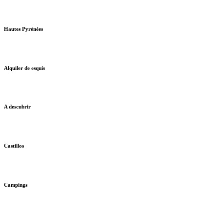
Hautes Pyrénées
Alquiler de esquís
A descubrir
Castillos
Campings