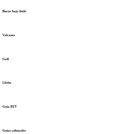
Buceo bajo hielo
Volcanes
Golf
Globo
Guía BTT
Guías culturales