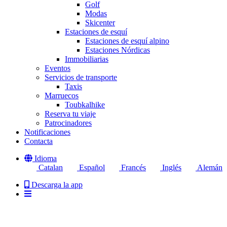
Golf
Modas
Skicenter
Estaciones de esquí
Estaciones de esquí alpino
Estaciones Nórdicas
Immobiliarias
Eventos
Servicios de transporte
Taxis
Marruecos
Toubkalhike
Reserva tu viaje
Patrocinadores
Notificaciones
Contacta
Idioma
Catalan
Español
Francés
Inglés
Alemán
Descarga la app