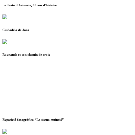
Le Train d'Artouste, 90 ans d'histoire.....
Cuidadela de Jaca
Raynaude et son chemin de croix
Exposició fotogràfica “La sisena extinció”