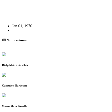
Jan 01, 1970
Notificaciones
Rialp Matxicots 2025
Cazaubon-Barbotan
Museo Moto Bassella