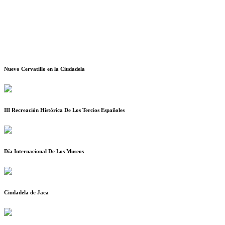
Nuevo Cervatillo en la Ciudadela
III Recreación Histórica De Los Tercios Españoles
Día Internacional De Los Museos
Ciudadela de Jaca