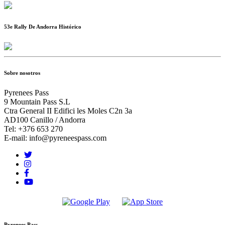
53e Rally De Andorra Histórico
Sobre nosotros
Pyrenees Pass
9 Mountain Pass S.L
Ctra General II Edifici les Moles C2n 3a
AD100 Canillo / Andorra
Tel: +376 653 270
E-mail: info@pyreneespass.com
Pyrenees Pass