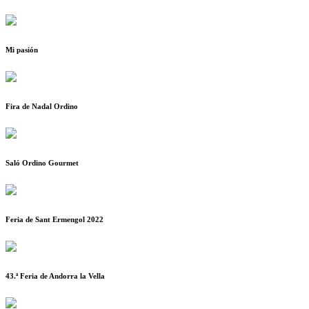
Mi pasión
Fira de Nadal Ordino
Saló Ordino Gourmet
Feria de Sant Ermengol 2022
43.ª Feria de Andorra la Vella