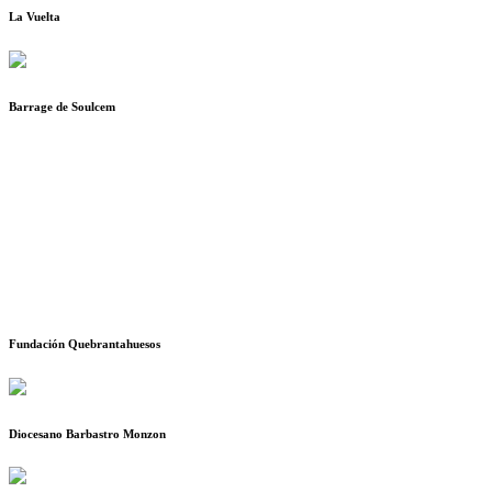
La Vuelta
Barrage de Soulcem
Fundación Quebrantahuesos
Diocesano Barbastro Monzon