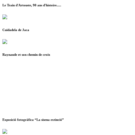
Le Train d'Artouste, 90 ans d'histoire.....
Cuidadela de Jaca
Raynaude et son chemin de croix
Exposició fotogràfica “La sisena extinció”