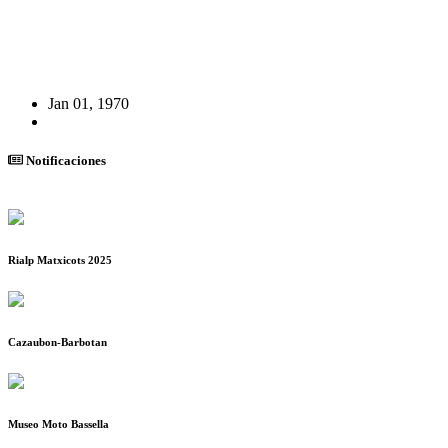
Jan 01, 1970
Notificaciones
Rialp Matxicots 2025
Cazaubon-Barbotan
Museo Moto Bassella