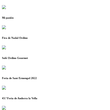
Mi pasión
Fira de Nadal Ordino
Saló Ordino Gourmet
Feria de Sant Ermengol 2022
43.ª Feria de Andorra la Vella