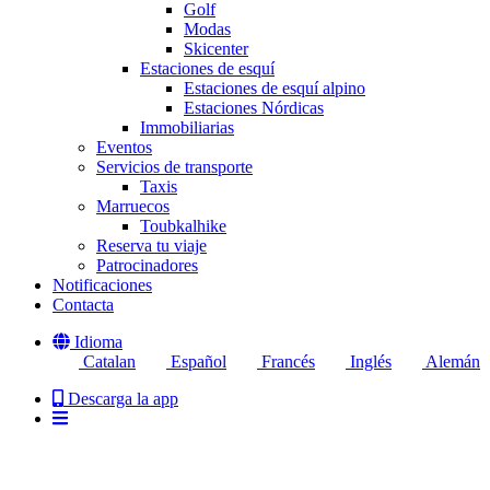
Golf
Modas
Skicenter
Estaciones de esquí
Estaciones de esquí alpino
Estaciones Nórdicas
Immobiliarias
Eventos
Servicios de transporte
Taxis
Marruecos
Toubkalhike
Reserva tu viaje
Patrocinadores
Notificaciones
Contacta
Idioma
Catalan
Español
Francés
Inglés
Alemán
Descarga la app