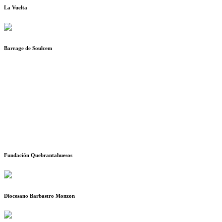
La Vuelta
Barrage de Soulcem
Fundación Quebrantahuesos
Diocesano Barbastro Monzon