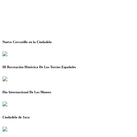
Nuevo Cervatillo en la Ciudadela
III Recreación Histórica De Los Tercios Españoles
Día Internacional De Los Museos
Ciudadela de Jaca