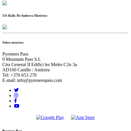
53e Rally De Andorra Histórico
Sobre nosotros
Pyrenees Pass
9 Mountain Pass S.L
Ctra General II Edifici les Moles C2n 3a
AD100 Canillo / Andorra
Tel: +376 653 270
E-mail: info@pyreneespass.com
Pyrenees Pass