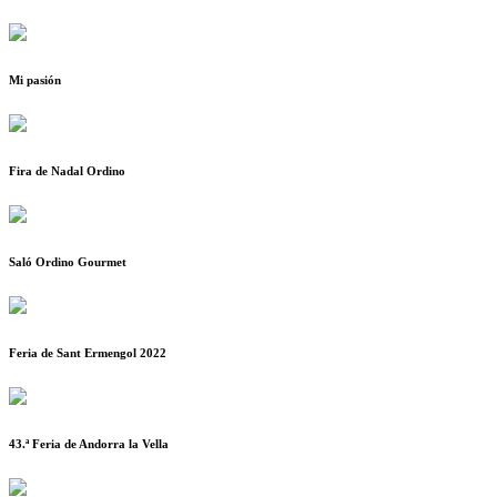
Mi pasión
Fira de Nadal Ordino
Saló Ordino Gourmet
Feria de Sant Ermengol 2022
43.ª Feria de Andorra la Vella