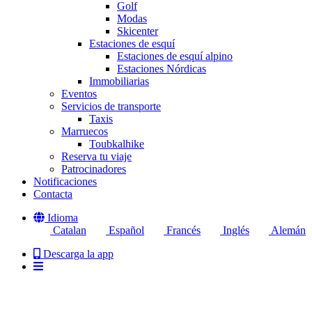
Golf
Modas
Skicenter
Estaciones de esquí
Estaciones de esquí alpino
Estaciones Nórdicas
Immobiliarias
Eventos
Servicios de transporte
Taxis
Marruecos
Toubkalhike
Reserva tu viaje
Patrocinadores
Notificaciones
Contacta
Idioma
Catalan
Español
Francés
Inglés
Alemán
Descarga la app