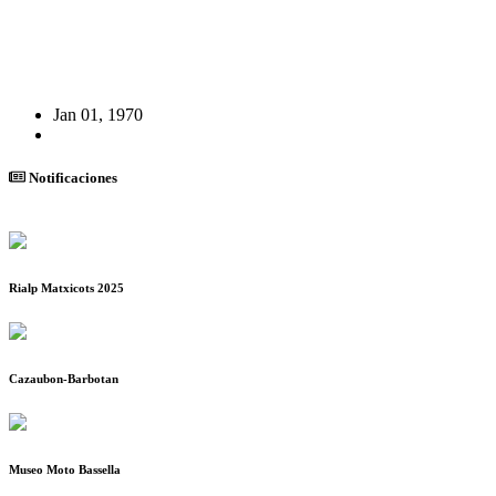
Jan 01, 1970
Notificaciones
Rialp Matxicots 2025
Cazaubon-Barbotan
Museo Moto Bassella