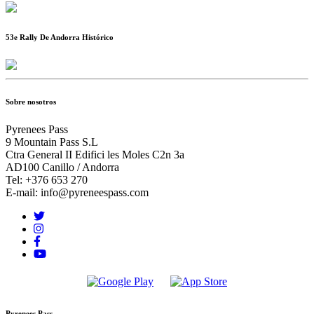
53e Rally De Andorra Histórico
Sobre nosotros
Pyrenees Pass
9 Mountain Pass S.L
Ctra General II Edifici les Moles C2n 3a
AD100 Canillo / Andorra
Tel: +376 653 270
E-mail: info@pyreneespass.com
Pyrenees Pass