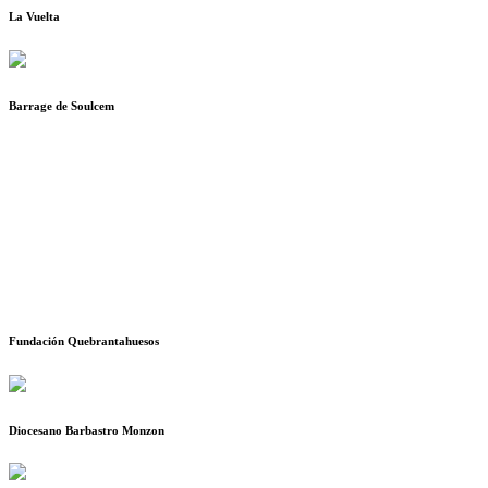
La Vuelta
Barrage de Soulcem
Fundación Quebrantahuesos
Diocesano Barbastro Monzon