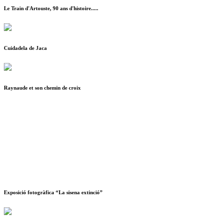
Le Train d'Artouste, 90 ans d'histoire.....
Cuidadela de Jaca
Raynaude et son chemin de croix
Exposició fotogràfica “La sisena extinció”