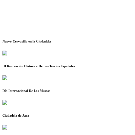
Nuevo Cervatillo en la Ciudadela
III Recreación Histórica De Los Tercios Españoles
Día Internacional De Los Museos
Ciudadela de Jaca