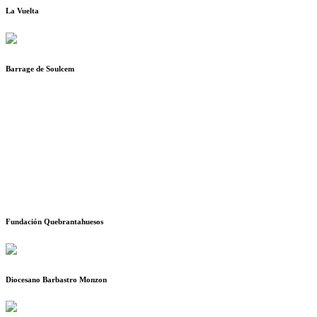
La Vuelta
Barrage de Soulcem
Fundación Quebrantahuesos
Diocesano Barbastro Monzon