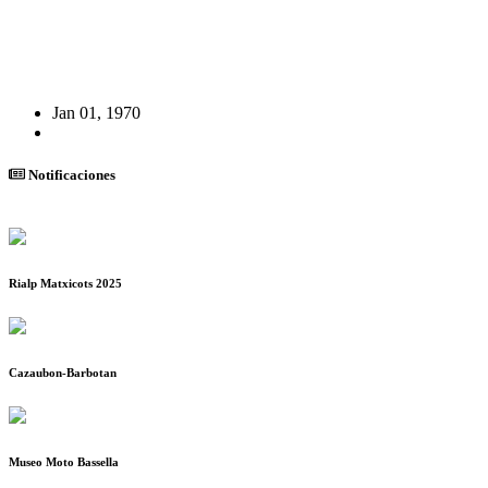
Jan 01, 1970
Notificaciones
Rialp Matxicots 2025
Cazaubon-Barbotan
Museo Moto Bassella