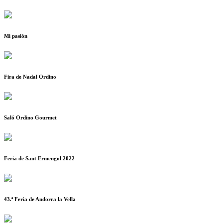
Mi pasión
Fira de Nadal Ordino
Saló Ordino Gourmet
Feria de Sant Ermengol 2022
43.ª Feria de Andorra la Vella