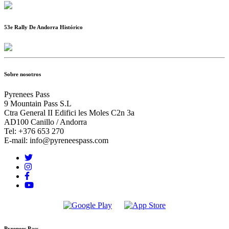
53e Rally De Andorra Histórico
Sobre nosotros
Pyrenees Pass
9 Mountain Pass S.L
Ctra General II Edifici les Moles C2n 3a
AD100 Canillo / Andorra
Tel: +376 653 270
E-mail: info@pyreneespass.com
Pyrenees Pass