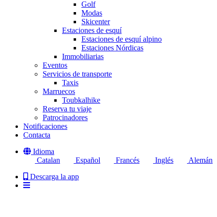
Golf
Modas
Skicenter
Estaciones de esquí
Estaciones de esquí alpino
Estaciones Nórdicas
Immobiliarias
Eventos
Servicios de transporte
Taxis
Marruecos
Toubkalhike
Reserva tu viaje
Patrocinadores
Notificaciones
Contacta
Idioma
Catalan
Español
Francés
Inglés
Alemán
Descarga la app