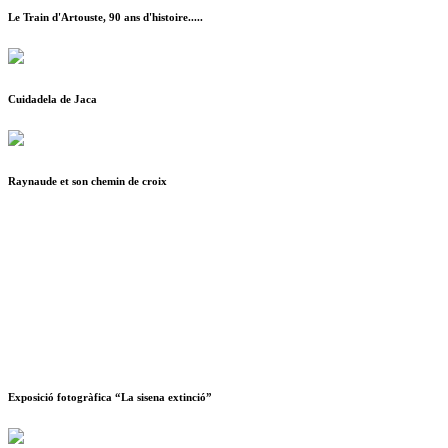
Le Train d'Artouste, 90 ans d'histoire.....
Cuidadela de Jaca
Raynaude et son chemin de croix
Exposició fotogràfica “La sisena extinció”