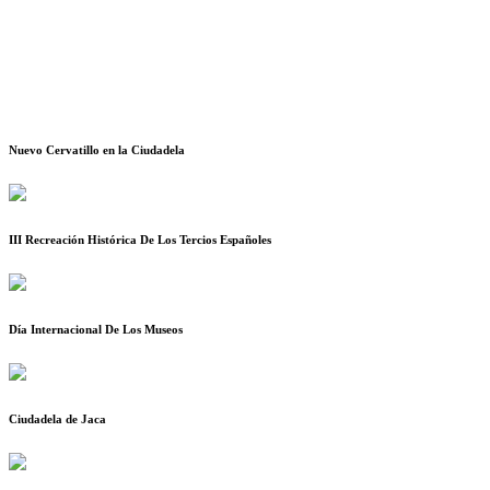
Nuevo Cervatillo en la Ciudadela
III Recreación Histórica De Los Tercios Españoles
Día Internacional De Los Museos
Ciudadela de Jaca