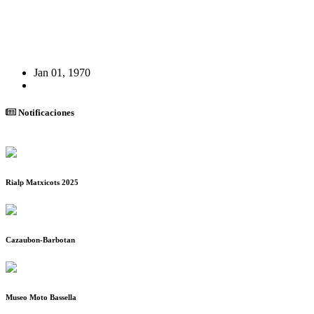
Jan 01, 1970
Notificaciones
Rialp Matxicots 2025
Cazaubon-Barbotan
Museo Moto Bassella