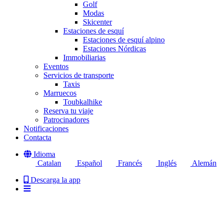
Golf
Modas
Skicenter
Estaciones de esquí
Estaciones de esquí alpino
Estaciones Nórdicas
Immobiliarias
Eventos
Servicios de transporte
Taxis
Marruecos
Toubkalhike
Reserva tu viaje
Patrocinadores
Notificaciones
Contacta
Idioma
Catalan
Español
Francés
Inglés
Alemán
Descarga la app