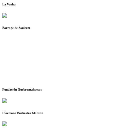
La Vuelta
Barrage de Soulcem
Fundación Quebrantahuesos
Diocesano Barbastro Monzon