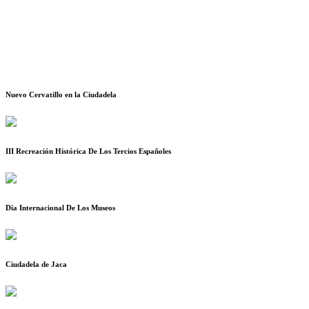
Nuevo Cervatillo en la Ciudadela
III Recreación Histórica De Los Tercios Españoles
Día Internacional De Los Museos
Ciudadela de Jaca