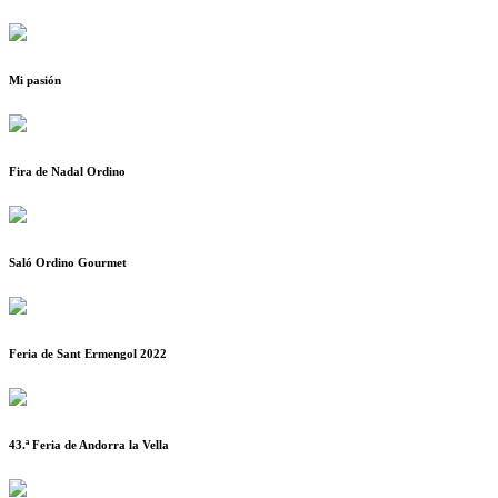
Mi pasión
Fira de Nadal Ordino
Saló Ordino Gourmet
Feria de Sant Ermengol 2022
43.ª Feria de Andorra la Vella