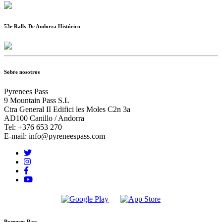
53e Rally De Andorra Histórico
Sobre nosotros
Pyrenees Pass
9 Mountain Pass S.L
Ctra General II Edifici les Moles C2n 3a
AD100 Canillo / Andorra
Tel: +376 653 270
E-mail: info@pyreneespass.com
Pyrenees Pass