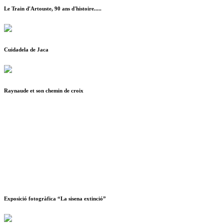
Le Train d'Artouste, 90 ans d'histoire.....
Cuidadela de Jaca
Raynaude et son chemin de croix
Exposició fotogràfica “La sisena extinció”