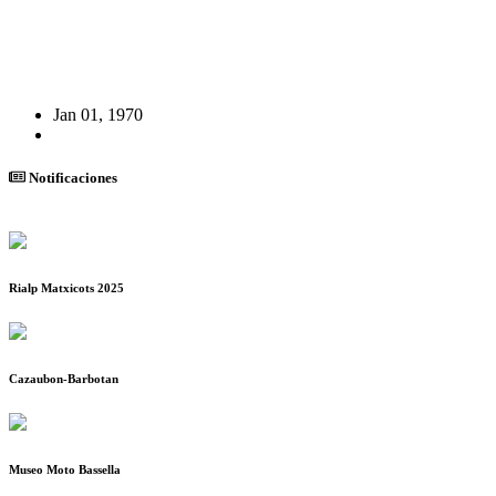
Jan 01, 1970
Notificaciones
Rialp Matxicots 2025
Cazaubon-Barbotan
Museo Moto Bassella