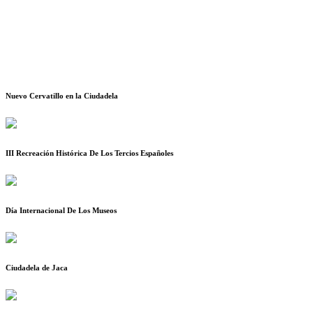
Nuevo Cervatillo en la Ciudadela
III Recreación Histórica De Los Tercios Españoles
Día Internacional De Los Museos
Ciudadela de Jaca