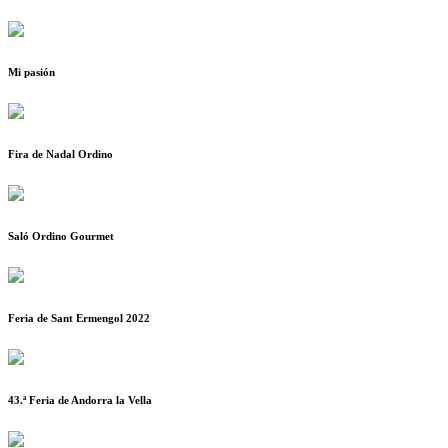
Mi pasión
Fira de Nadal Ordino
Saló Ordino Gourmet
Feria de Sant Ermengol 2022
43.ª Feria de Andorra la Vella