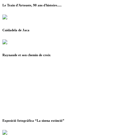
Le Train d'Artouste, 90 ans d'histoire.....
Cuidadela de Jaca
Raynaude et son chemin de croix
Exposició fotogràfica “La sisena extinció”