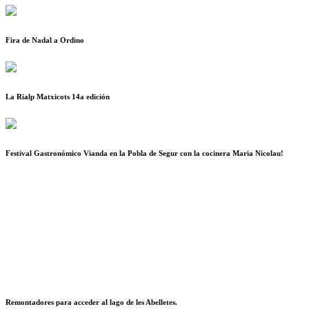
Fira de Nadal a Ordino
La Rialp Matxicots 14a edición
Festival Gastronómico Vianda en la Pobla de Segur con la cocinera Maria Nicolau!
Remontadores para acceder al lago de les Abelletes.