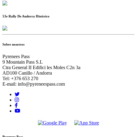
53e Rally De Andorra Histórico
Sobre nosotros
Pyrenees Pass
9 Mountain Pass S.L
Ctra General II Edifici les Moles C2n 3a
AD100 Canillo / Andorra
Tel: +376 653 270
E-mail: info@pyreneespass.com
Pyrenees Pass