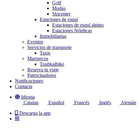
Golf
Modas
Skicenter
Estaciones de esquí
Estaciones de esquí alpino
Estaciones Nórdicas
Immobiliarias
Eventos
Servicios de transporte
Taxis
Marruecos
Toubkalhike
Reserva tu viaje
Patrocinadores
Notificaciones
Contacta
Idioma
Catalan
Español
Francés
Inglés
Alemán
Descarga la app