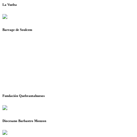
La Vuelta
Barrage de Soulcem
Fundación Quebrantahuesos
Diocesano Barbastro Monzon