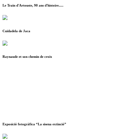
Le Train d'Artouste, 90 ans d'histoire.....
Cuidadela de Jaca
Raynaude et son chemin de croix
Exposició fotogràfica “La sisena extinció”