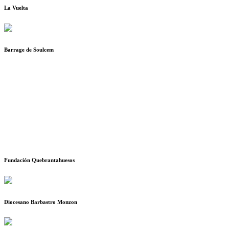
La Vuelta
Barrage de Soulcem
Fundación Quebrantahuesos
Diocesano Barbastro Monzon