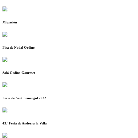
Mi pasión
Fira de Nadal Ordino
Saló Ordino Gourmet
Feria de Sant Ermengol 2022
43.ª Feria de Andorra la Vella