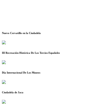
Nuevo Cervatillo en la Ciudadela
III Recreación Histórica De Los Tercios Españoles
Día Internacional De Los Museos
Ciudadela de Jaca