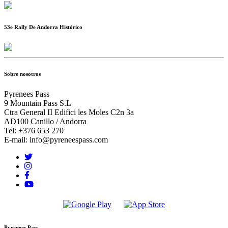
53e Rally De Andorra Histórico
Sobre nosotros
Pyrenees Pass
9 Mountain Pass S.L
Ctra General II Edifici les Moles C2n 3a
AD100 Canillo / Andorra
Tel: +376 653 270
E-mail: info@pyreneespass.com
Pyrenees Pass