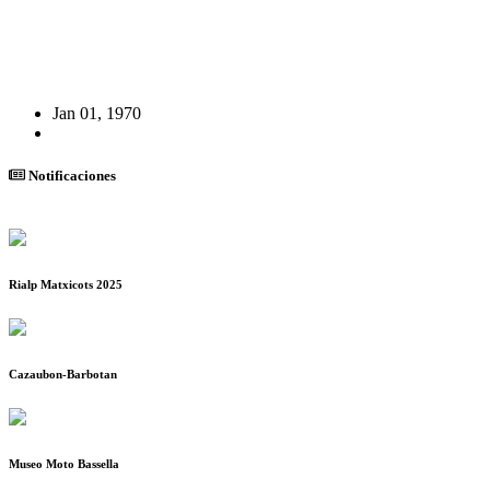
Jan 01, 1970
Notificaciones
Rialp Matxicots 2025
Cazaubon-Barbotan
Museo Moto Bassella