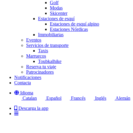
Golf
Modas
Skicenter
Estaciones de esquí
Estaciones de esquí alpino
Estaciones Nórdicas
Immobiliarias
Eventos
Servicios de transporte
Taxis
Marruecos
Toubkalhike
Reserva tu viaje
Patrocinadores
Notificaciones
Contacta
Idioma
Catalan
Español
Francés
Inglés
Alemán
Descarga la app