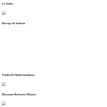
La Vuelta
Barrage de Soulcem
Fundación Quebrantahuesos
Diocesano Barbastro Monzon