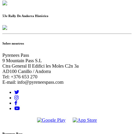
53e Rally De Andorra Histórico
Sobre nosotros
Pyrenees Pass
9 Mountain Pass S.L
Ctra General II Edifici les Moles C2n 3a
AD100 Canillo / Andorra
Tel: +376 653 270
E-mail: info@pyreneespass.com
Pyrenees Pass