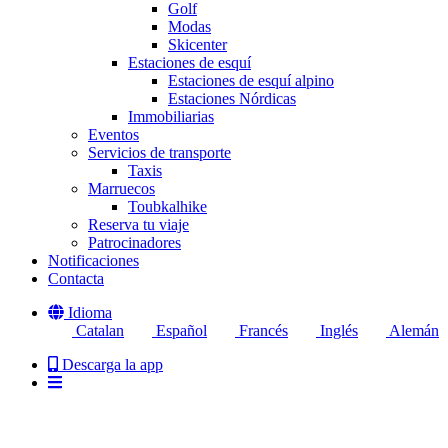
Golf
Modas
Skicenter
Estaciones de esquí
Estaciones de esquí alpino
Estaciones Nórdicas
Immobiliarias
Eventos
Servicios de transporte
Taxis
Marruecos
Toubkalhike
Reserva tu viaje
Patrocinadores
Notificaciones
Contacta
Idioma
Catalan
Español
Francés
Inglés
Alemán
Descarga la app