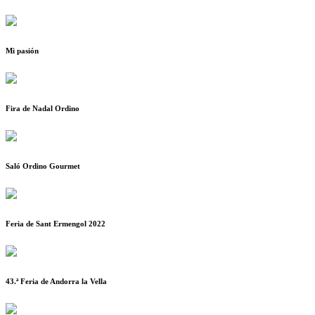
Mi pasión
Fira de Nadal Ordino
Saló Ordino Gourmet
Feria de Sant Ermengol 2022
43.ª Feria de Andorra la Vella