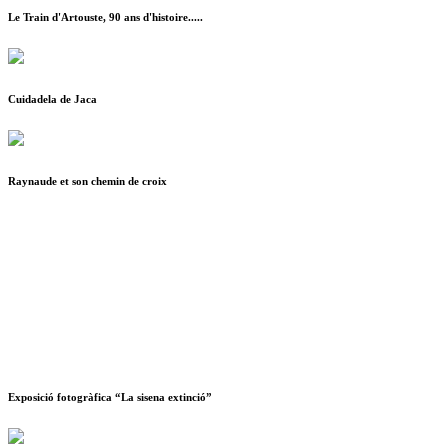
Le Train d'Artouste, 90 ans d'histoire.....
Cuidadela de Jaca
Raynaude et son chemin de croix
Exposició fotogràfica “La sisena extinció”