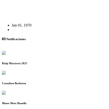
Jan 01, 1970
Notificaciones
Rialp Matxicots 2025
Cazaubon-Barbotan
Museo Moto Bassella