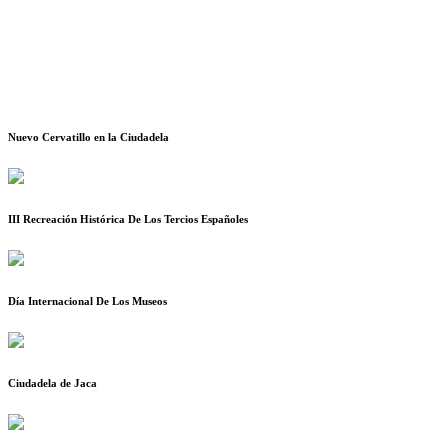
Nuevo Cervatillo en la Ciudadela
III Recreación Histórica De Los Tercios Españoles
Día Internacional De Los Museos
Ciudadela de Jaca