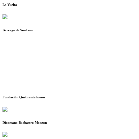
La Vuelta
Barrage de Soulcem
Fundación Quebrantahuesos
Diocesano Barbastro Monzon