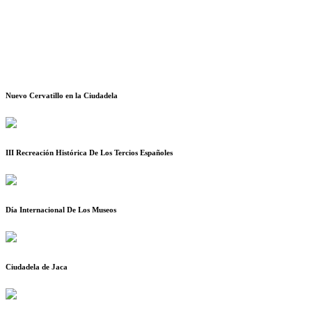
Nuevo Cervatillo en la Ciudadela
III Recreación Histórica De Los Tercios Españoles
Día Internacional De Los Museos
Ciudadela de Jaca