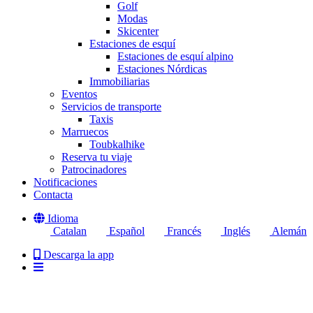
Golf
Modas
Skicenter
Estaciones de esquí
Estaciones de esquí alpino
Estaciones Nórdicas
Immobiliarias
Eventos
Servicios de transporte
Taxis
Marruecos
Toubkalhike
Reserva tu viaje
Patrocinadores
Notificaciones
Contacta
Idioma
Catalan
Español
Francés
Inglés
Alemán
Descarga la app