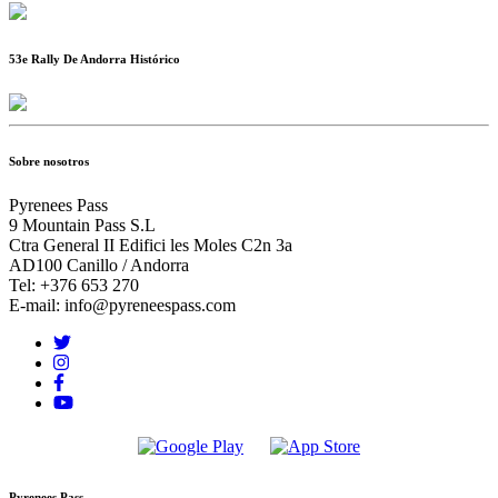
53e Rally De Andorra Histórico
Sobre nosotros
Pyrenees Pass
9 Mountain Pass S.L
Ctra General II Edifici les Moles C2n 3a
AD100 Canillo / Andorra
Tel: +376 653 270
E-mail: info@pyreneespass.com
Pyrenees Pass