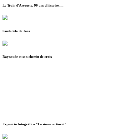
Le Train d'Artouste, 90 ans d'histoire.....
Cuidadela de Jaca
Raynaude et son chemin de croix
Exposició fotogràfica “La sisena extinció”