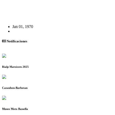
Jan 01, 1970
Notificaciones
Rialp Matxicots 2025
Cazaubon-Barbotan
Museo Moto Bassella