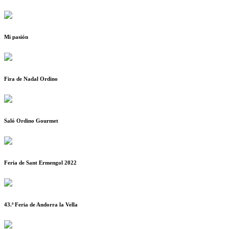
Mi pasión
Fira de Nadal Ordino
Saló Ordino Gourmet
Feria de Sant Ermengol 2022
43.ª Feria de Andorra la Vella