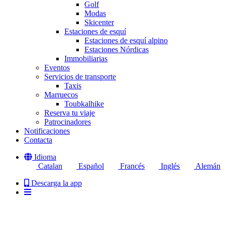
Golf
Modas
Skicenter
Estaciones de esquí
Estaciones de esquí alpino
Estaciones Nórdicas
Immobiliarias
Eventos
Servicios de transporte
Taxis
Marruecos
Toubkalhike
Reserva tu viaje
Patrocinadores
Notificaciones
Contacta
Idioma
Catalan
Español
Francés
Inglés
Alemán
Descarga la app