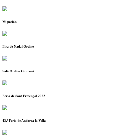
Mi pasión
Fira de Nadal Ordino
Saló Ordino Gourmet
Feria de Sant Ermengol 2022
43.ª Feria de Andorra la Vella