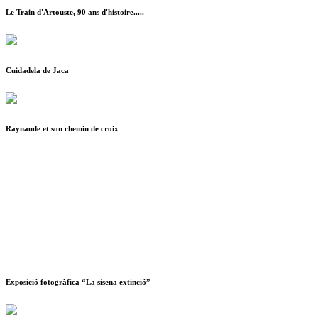
Le Train d'Artouste, 90 ans d'histoire.....
Cuidadela de Jaca
Raynaude et son chemin de croix
Exposició fotogràfica “La sisena extinció”