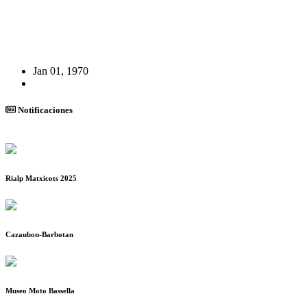
Jan 01, 1970
Notificaciones
Rialp Matxicots 2025
Cazaubon-Barbotan
Museo Moto Bassella