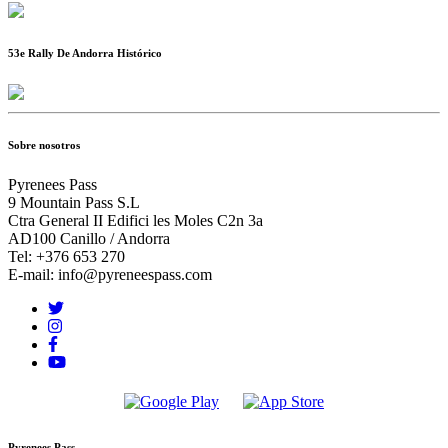
53e Rally De Andorra Histórico
Sobre nosotros
Pyrenees Pass
9 Mountain Pass S.L
Ctra General II Edifici les Moles C2n 3a
AD100 Canillo / Andorra
Tel: +376 653 270
E-mail: info@pyreneespass.com
Pyrenees Pass