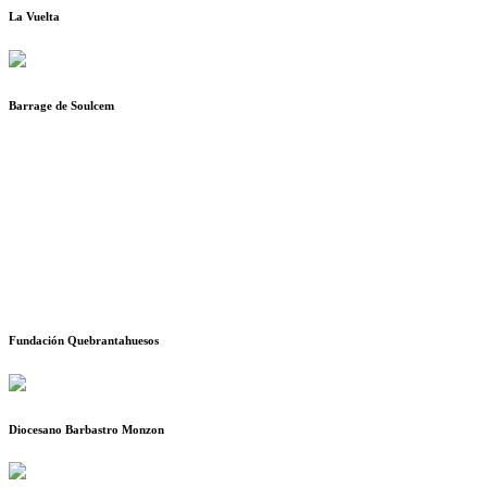
La Vuelta
Barrage de Soulcem
Fundación Quebrantahuesos
Diocesano Barbastro Monzon