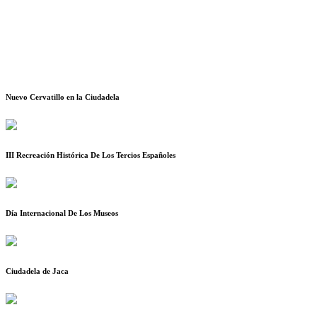
Nuevo Cervatillo en la Ciudadela
III Recreación Histórica De Los Tercios Españoles
Día Internacional De Los Museos
Ciudadela de Jaca