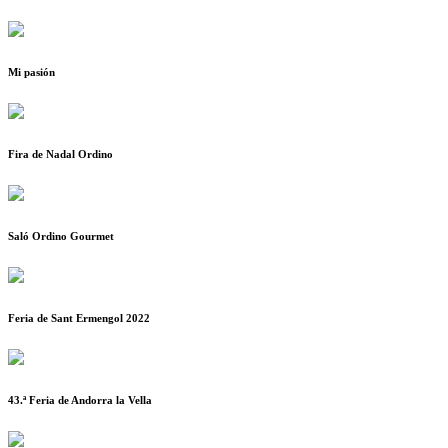
Mi pasión
Fira de Nadal Ordino
Saló Ordino Gourmet
Feria de Sant Ermengol 2022
43.ª Feria de Andorra la Vella