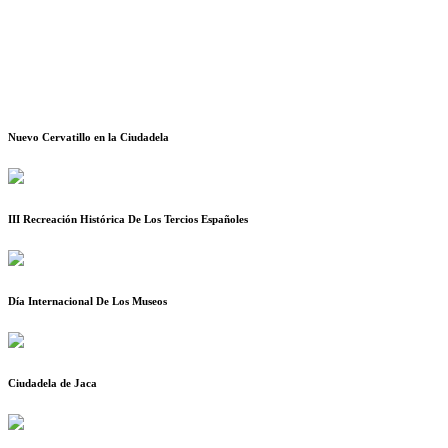
Nuevo Cervatillo en la Ciudadela
III Recreación Histórica De Los Tercios Españoles
Día Internacional De Los Museos
Ciudadela de Jaca