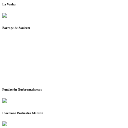
La Vuelta
Barrage de Soulcem
Fundación Quebrantahuesos
Diocesano Barbastro Monzon