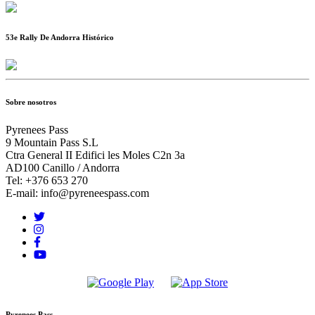
53e Rally De Andorra Histórico
Sobre nosotros
Pyrenees Pass
9 Mountain Pass S.L
Ctra General II Edifici les Moles C2n 3a
AD100 Canillo / Andorra
Tel: +376 653 270
E-mail: info@pyreneespass.com
Pyrenees Pass