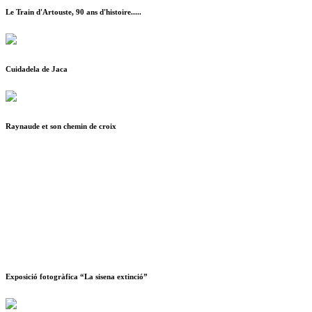
Le Train d'Artouste, 90 ans d'histoire.....
Cuidadela de Jaca
Raynaude et son chemin de croix
Exposició fotogràfica “La sisena extinció”