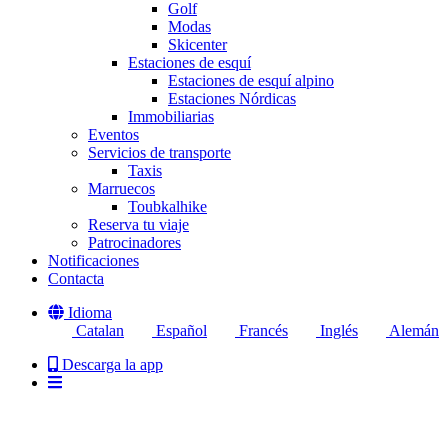
Golf
Modas
Skicenter
Estaciones de esquí
Estaciones de esquí alpino
Estaciones Nórdicas
Immobiliarias
Eventos
Servicios de transporte
Taxis
Marruecos
Toubkalhike
Reserva tu viaje
Patrocinadores
Notificaciones
Contacta
Idioma
Catalan
Español
Francés
Inglés
Alemán
Descarga la app