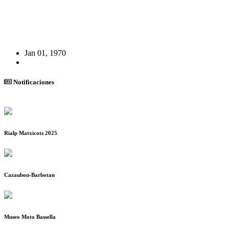
Jan 01, 1970
Notificaciones
Rialp Matxicots 2025
Cazaubon-Barbotan
Museo Moto Bassella