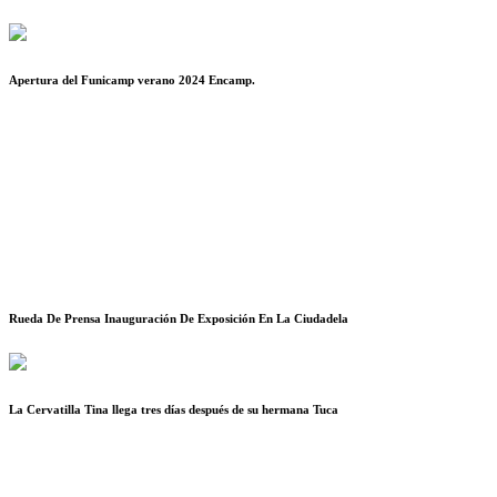
Apertura del Funicamp verano 2024 Encamp.
Rueda De Prensa Inauguración De Exposición En La Ciudadela
La Cervatilla Tina llega tres días después de su hermana Tuca