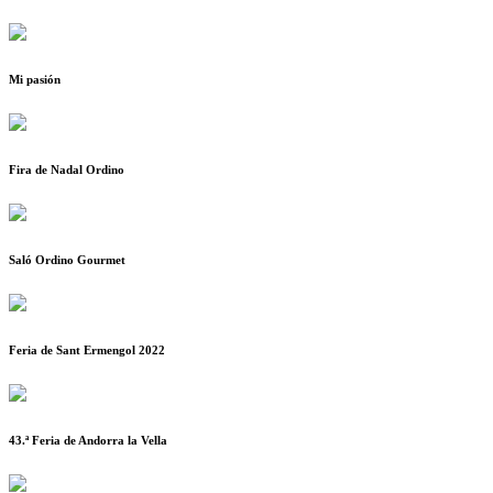
Mi pasión
Fira de Nadal Ordino
Saló Ordino Gourmet
Feria de Sant Ermengol 2022
43.ª Feria de Andorra la Vella