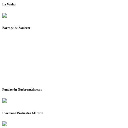
La Vuelta
Barrage de Soulcem
Fundación Quebrantahuesos
Diocesano Barbastro Monzon