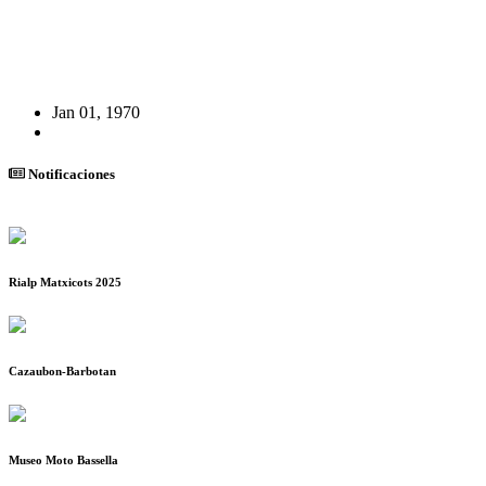
Jan 01, 1970
Notificaciones
Rialp Matxicots 2025
Cazaubon-Barbotan
Museo Moto Bassella