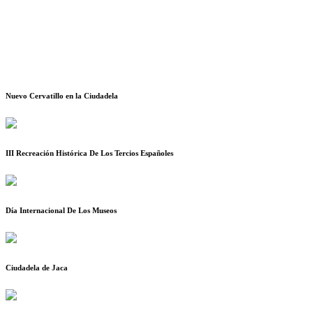
Nuevo Cervatillo en la Ciudadela
III Recreación Histórica De Los Tercios Españoles
Día Internacional De Los Museos
Ciudadela de Jaca