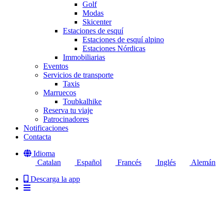
Golf
Modas
Skicenter
Estaciones de esquí
Estaciones de esquí alpino
Estaciones Nórdicas
Immobiliarias
Eventos
Servicios de transporte
Taxis
Marruecos
Toubkalhike
Reserva tu viaje
Patrocinadores
Notificaciones
Contacta
Idioma
Catalan
Español
Francés
Inglés
Alemán
Descarga la app