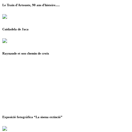
Le Train d'Artouste, 90 ans d'histoire.....
Cuidadela de Jaca
Raynaude et son chemin de croix
Exposició fotogràfica “La sisena extinció”