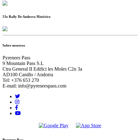
53e Rally De Andorra Histórico
Sobre nosotros
Pyrenees Pass
9 Mountain Pass S.L
Ctra General II Edifici les Moles C2n 3a
AD100 Canillo / Andorra
Tel: +376 653 270
E-mail: info@pyreneespass.com
Pyrenees Pass