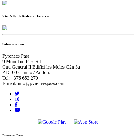
53e Rally De Andorra Histórico
Sobre nosotros
Pyrenees Pass
9 Mountain Pass S.L
Ctra General II Edifici les Moles C2n 3a
AD100 Canillo / Andorra
Tel: +376 653 270
E-mail: info@pyreneespass.com
Pyrenees Pass