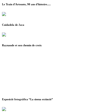
Le Train d'Artouste, 90 ans d'histoire.....
Cuidadela de Jaca
Raynaude et son chemin de croix
Exposició fotogràfica “La sisena extinció”