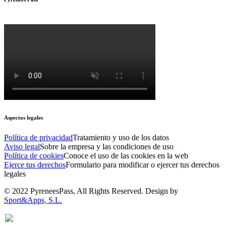
Aspectos legales
Política de privacidad
Tratamiento y uso de los datos
Aviso legal
Sobre la empresa y las condiciones de uso
Política de cookies
Conoce el uso de las cookies en la web
Ejerce tus derechos
Formulario para modificar o ejercer tus derechos
legales
© 2022 PyreneesPass, All Rights Reserved. Design by
Sport&Apps, S.L.