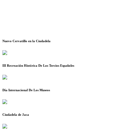
Nuevo Cervatillo en la Ciudadela
III Recreación Histórica De Los Tercios Españoles
Día Internacional De Los Museos
Ciudadela de Jaca