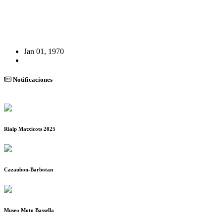
Jan 01, 1970
Notificaciones
Rialp Matxicots 2025
Cazaubon-Barbotan
Museo Moto Bassella