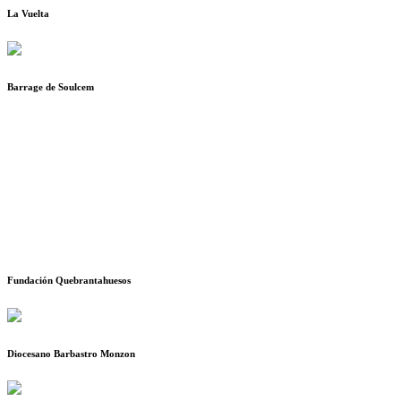
La Vuelta
Barrage de Soulcem
Fundación Quebrantahuesos
Diocesano Barbastro Monzon