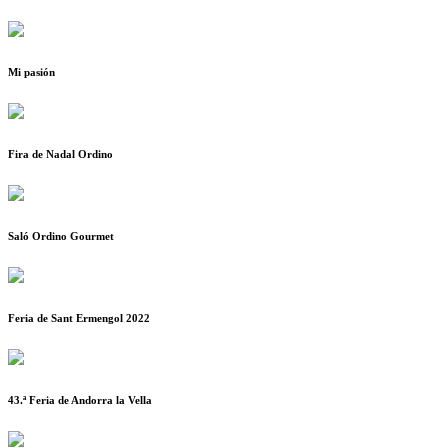
Mi pasión
Fira de Nadal Ordino
Saló Ordino Gourmet
Feria de Sant Ermengol 2022
43.ª Feria de Andorra la Vella