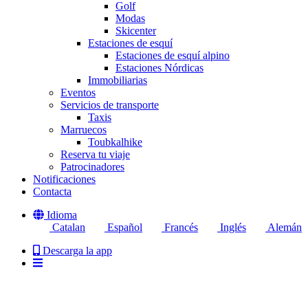
Golf
Modas
Skicenter
Estaciones de esquí
Estaciones de esquí alpino
Estaciones Nórdicas
Immobiliarias
Eventos
Servicios de transporte
Taxis
Marruecos
Toubkalhike
Reserva tu viaje
Patrocinadores
Notificaciones
Contacta
Idioma
Catalan
Español
Francés
Inglés
Alemán
Descarga la app