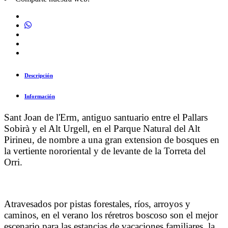
Descripción
Información
Sant Joan de l'Erm, antiguo santuario entre el Pallars
Sobirà y el Alt Urgell, en el Parque Natural del Alt
Pirineu, de nombre a una gran extension de bosques en
la vertiente nororiental y de levante de la Torreta del
Orri.
Atravesados por pistas forestales, ríos, arroyos y
caminos, en el verano los réretros boscoso son el mejor
escenario para las estancias de vacaciones familiares, la