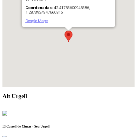
Coordenadas:
42.41783600948386,
1.2873924347660815
Google Maps
Alt Urgell
El Castell de Ciutat - Seu Urgell