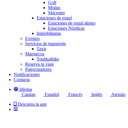
Golf
Modas
Skicenter
Estaciones de esquí
Estaciones de esquí alpino
Estaciones Nórdicas
Immobiliarias
Eventos
Servicios de transporte
Taxis
Marruecos
Toubkalhike
Reserva tu viaje
Patrocinadores
Notificaciones
Contacta
Idioma
Catalan
Español
Francés
Inglés
Alemán
Descarga la app