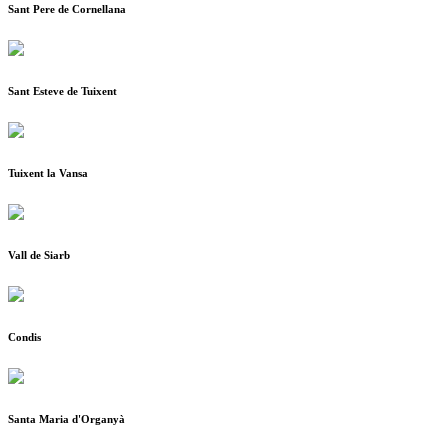
Sant Pere de Cornellana
Sant Esteve de Tuixent
Tuixent la Vansa
Vall de Siarb
Condis
Santa Maria d'Organyà