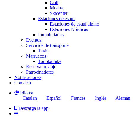
Golf
Modas
Skicenter
Estaciones de esquí
Estaciones de esquí alpino
Estaciones Nórdicas
Immobiliarias
Eventos
Servicios de transporte
Taxis
Marruecos
Toubkalhike
Reserva tu viaje
Patrocinadores
Notificaciones
Contacta
Idioma
Catalan
Español
Francés
Inglés
Alemán
Descarga la app