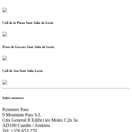
Coll de la Plana Sant Julia de Loria
Prats de Gavatx Sant Julia de Loria
Coll de Jou Sant Julia Loria
Sobre nosotros
Pyrenees Pass
9 Mountain Pass S.L
Ctra General II Edifici les Moles C2n 3a
AD100 Canillo / Andorra
Tel: +376 653 270