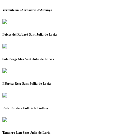
Vermuteria i Arrosseria d'Auvinya
Feixes del Rabató Sant Julia de Loria
Sala Sergi Mas Sant Julia de Lorias
Fábrica Reig Sant Jullia de Loria
Ruta Purito - Coll de la Gallina
Tamarro Lau Sant Julia de Loria