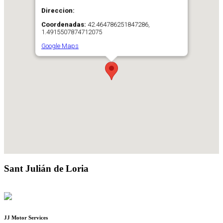
Direccion:
Coordenadas:
42.464786251847286,
1.4915507874712075
Google Maps
Sant Julián de Loria
JJ Motor Services