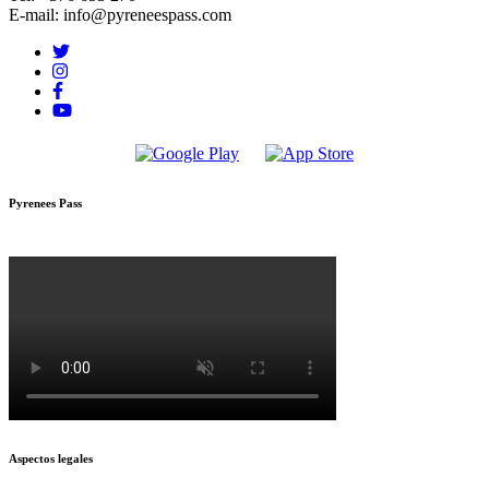
E-mail: info@pyreneespass.com
Pyrenees Pass
Aspectos legales