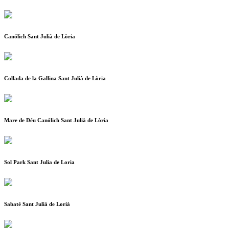
Canólich Sant Julià de Lòria
Collada de la Gallina Sant Julià de Lòria
Mare de Déu Canólich Sant Julià de Lòria
Sol Park Sant Julia de Loria
Sabaté Sant Julià de Lorià