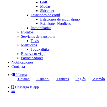
Golf
Modas
Skicenter
Estaciones de esquí
Estaciones de esquí alpino
Estaciones Nórdicas
Immobiliarias
Eventos
Servicios de transporte
Taxis
Marruecos
Toubkalhike
Reserva tu viaje
Patrocinadores
Notificaciones
Contacta
Idioma
Catalan
Español
Francés
Inglés
Alemán
Descarga la app