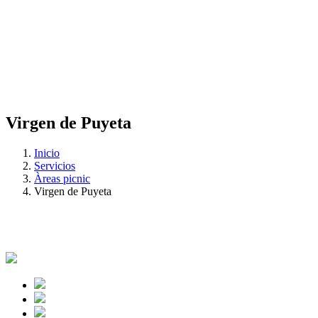
Virgen de Puyeta
Inicio
Servicios
Àreas picnic
Virgen de Puyeta