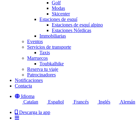
Golf
Modas
Skicenter
Estaciones de esquí
Estaciones de esquí alpino
Estaciones Nórdicas
Immobiliarias
Eventos
Servicios de transporte
Taxis
Marruecos
Toubkalhike
Reserva tu viaje
Patrocinadores
Notificaciones
Contacta
Idioma
Catalan
Español
Francés
Inglés
Alemán
Descarga la app