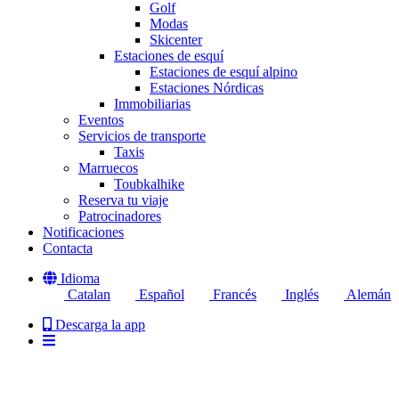
Golf
Modas
Skicenter
Estaciones de esquí
Estaciones de esquí alpino
Estaciones Nórdicas
Immobiliarias
Eventos
Servicios de transporte
Taxis
Marruecos
Toubkalhike
Reserva tu viaje
Patrocinadores
Notificaciones
Contacta
Idioma
Catalan
Español
Francés
Inglés
Alemán
Descarga la app