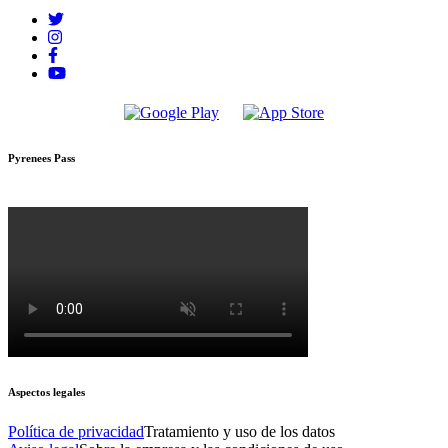
Pyrenees Pass
Aspectos legales
Política de privacidad
Tratamiento y uso de los datos