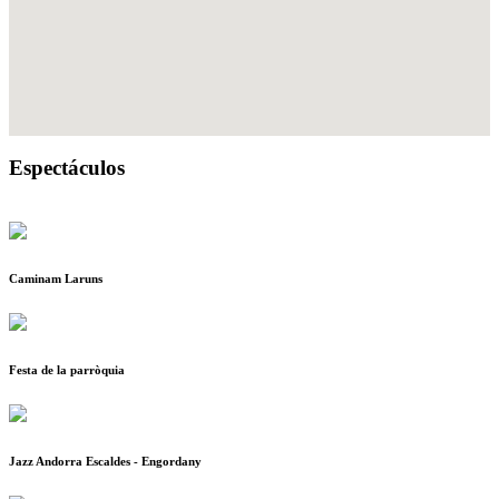
Espectáculos
Caminam Laruns
Festa de la parròquia
Jazz Andorra Escaldes - Engordany