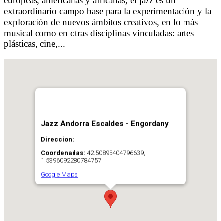
europeas, americanas y africanas, el jazz es un
extraordinario campo base para la experimentación y la
exploración de nuevos ámbitos creativos, en lo más
musical como en otras disciplinas vinculadas: artes
plásticas, cine,...
Jazz Andorra Escaldes - Engordany
Direccion:
Coordenadas:
42.50895404796639,
1.5396092280784757
Google Maps