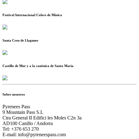
Festival Internacional Colors de Música
Santa Creu de Llagunes
Castillo de Mur y a la canónica de Santa Maria
Sobre nosotros
Pyrenees Pass
9 Mountain Pass S.L
Ctra General II Edifici les Moles C2n 3a
AD100 Canillo / Andorra
Tel: +376 653 270
E-mail: info@pyreneespass.com