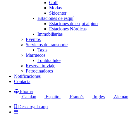
Golf
Modas
Skicenter
Estaciones de esquí
Estaciones de esquí alpino
Estaciones Nórdicas
Immobiliarias
Eventos
Servicios de transporte
Taxis
Marruecos
Toubkalhike
Reserva tu viaje
Patrocinadores
Notificaciones
Contacta
Idioma
Catalan
Español
Francés
Inglés
Alemán
Descarga la app