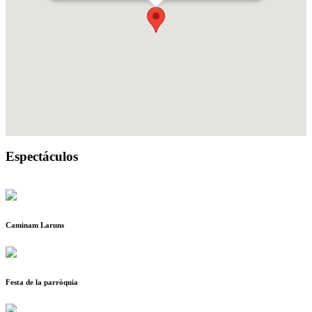
Espectáculos
Caminam Laruns
Festa de la parròquia