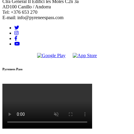
Ctra General II Edifici les Moles C2n 3a
AD100 Canillo / Andorra
Tel: +376 653 270
E-mail: info@pyreneespass.com
Pyrenees Pass