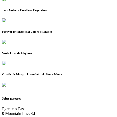
Jazz Andorra Escaldes - Engordany
Festival Internacional Colors de Música
Santa Creu de Llagunes
Castillo de Mur y a la canónica de Santa Maria
Sobre nosotros
Pyrenees Pass
9 Mountain Pass S.L