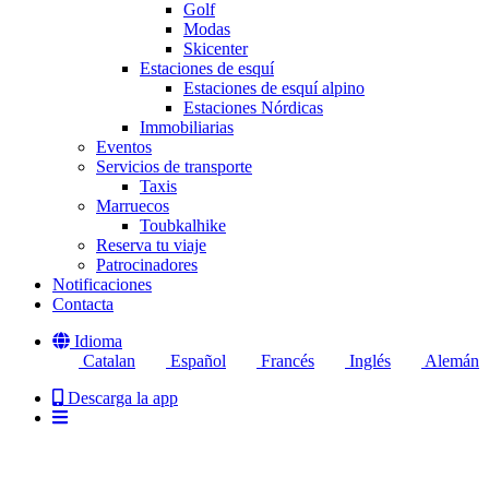
Golf
Modas
Skicenter
Estaciones de esquí
Estaciones de esquí alpino
Estaciones Nórdicas
Immobiliarias
Eventos
Servicios de transporte
Taxis
Marruecos
Toubkalhike
Reserva tu viaje
Patrocinadores
Notificaciones
Contacta
Idioma
Catalan
Español
Francés
Inglés
Alemán
Descarga la app