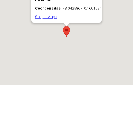
Direccion:
Coordenadas:
43.0425867, 0.1601091
Google Maps