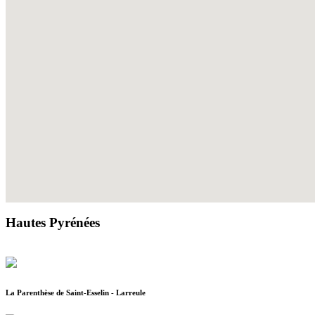
Hautes Pyrénées
La Parenthèse de Saint-Esselin - Larreule