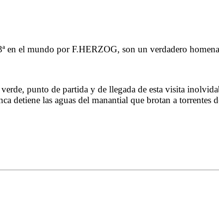
 3ª en el mundo por F.HERZOG, son un verdadero homenaje a
e verde, punto de partida y de llegada de esta visita inol
ca detiene las aguas del manantial que brotan a torrentes d