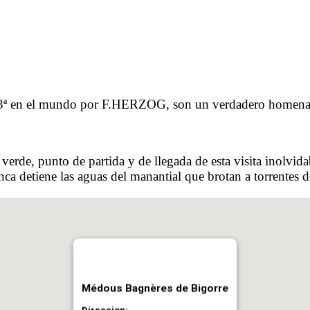
 3ª en el mundo por F.HERZOG, son un verdadero homenaje a
e verde, punto de partida y de llegada de esta visita inol
ca detiene las aguas del manantial que brotan a torrentes d
Médous Bagnères de Bigorre