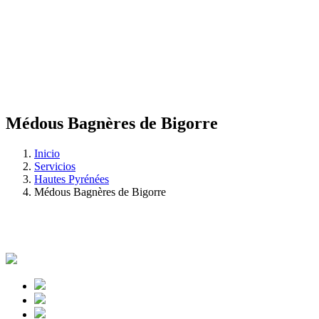
Médous Bagnères de Bigorre
Inicio
Servicios
Hautes Pyrénées
Médous Bagnères de Bigorre