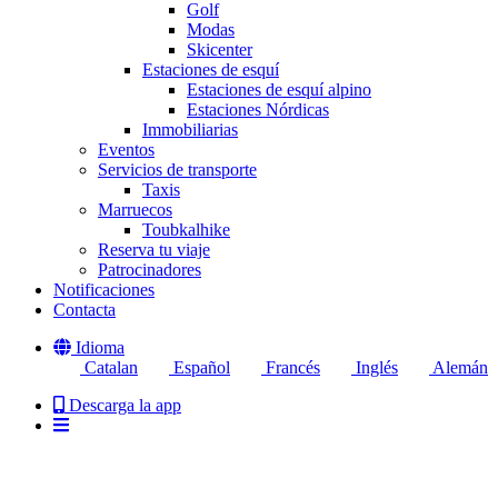
Golf
Modas
Skicenter
Estaciones de esquí
Estaciones de esquí alpino
Estaciones Nórdicas
Immobiliarias
Eventos
Servicios de transporte
Taxis
Marruecos
Toubkalhike
Reserva tu viaje
Patrocinadores
Notificaciones
Contacta
Idioma
Catalan
Español
Francés
Inglés
Alemán
Descarga la app