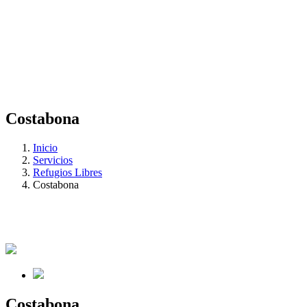
Costabona
Inicio
Servicios
Refugios Libres
Costabona
Costabona