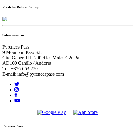
Pla de les Pedres Encamp
Sobre nosotros
Pyrenees Pass
9 Mountain Pass S.L
Ctra General II Edifici les Moles C2n 3a
AD100 Canillo / Andorra
Tel: +376 653 270
E-mail: info@pyreneespass.com
Pyrenees Pass