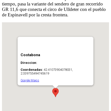
tiempo, pasa la variante del sendero de gran recorrido
GR 11,6 que conecta el circo de Ulldeter con el pueblo
de Espinavell por la cresta frontera.
Costabona
Direccion:
Coordenadas:
42.41073904078031,
2.339755494745619
Google Maps