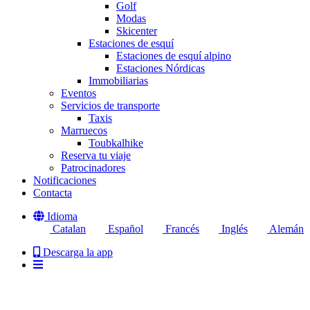
Golf
Modas
Skicenter
Estaciones de esquí
Estaciones de esquí alpino
Estaciones Nórdicas
Immobiliarias
Eventos
Servicios de transporte
Taxis
Marruecos
Toubkalhike
Reserva tu viaje
Patrocinadores
Notificaciones
Contacta
Idioma
Catalan
Español
Francés
Inglés
Alemán
Descarga la app