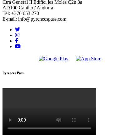
Ctra General II Edifici les Moles C2n 3a
AD100 Canillo / Andorra
Tel: +376 653 270
E-mail: info@pyreneespass.com
Pyrenees Pass