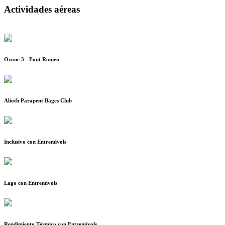
Actividades aéreas
Ozone 3 - Font Romeu
Alioth Parapent Bages Club
Inclusivo con Entrenúvols
Lago con Entrenúvols
Rendimiento Térmico con Entrenúvols