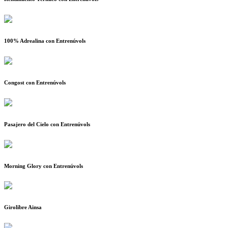
100% Adrealina con Entrenúvols
Congost con Entrenúvols
Pasajero del Cielo con Entrenúvols
Morning Glory con Entrenúvols
Girolibre Ainsa