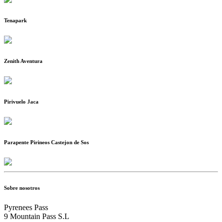
Tenapark
Zenith Aventura
Pirivuelo Jaca
Parapente Pirineos Castejon de Sos
Sobre nosotros
Pyrenees Pass
9 Mountain Pass S.L