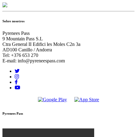
Sobre nosotros
Pyrenees Pass
9 Mountain Pass S.L
Ctra General II Edifici les Moles C2n 3a
AD100 Canillo / Andorra
Tel: +376 653 270
E-mail: info@pyreneespass.com
Pyrenees Pass