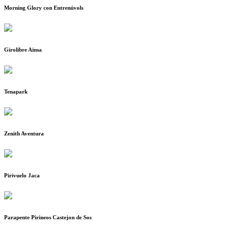
Morning Glory con Entrenúvols
Girolibre Ainsa
Tenapark
Zenith Aventura
Pirivuelo Jaca
Parapente Pirineos Castejon de Sos