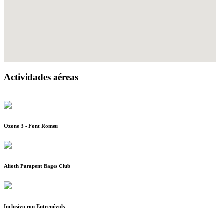
Actividades aéreas
Ozone 3 - Font Romeu
Alioth Parapent Bages Club
Inclusivo con Entrenúvols