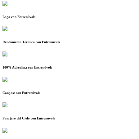
Lago con Entrenúvols
Rendimiento Térmico con Entrenúvols
100% Adrealina con Entrenúvols
Congost con Entrenúvols
Pasajero del Cielo con Entrenúvols