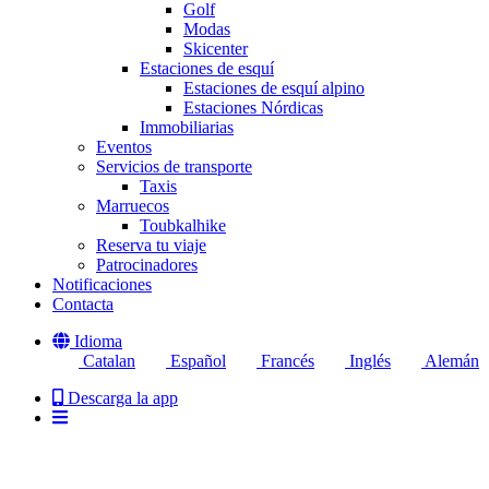
Golf
Modas
Skicenter
Estaciones de esquí
Estaciones de esquí alpino
Estaciones Nórdicas
Immobiliarias
Eventos
Servicios de transporte
Taxis
Marruecos
Toubkalhike
Reserva tu viaje
Patrocinadores
Notificaciones
Contacta
Idioma
Catalan
Español
Francés
Inglés
Alemán
Descarga la app