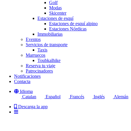
Golf
Modas
Skicenter
Estaciones de esquí
Estaciones de esquí alpino
Estaciones Nórdicas
Immobiliarias
Eventos
Servicios de transporte
Taxis
Marruecos
Toubkalhike
Reserva tu viaje
Patrocinadores
Notificaciones
Contacta
Idioma
Catalan
Español
Francés
Inglés
Alemán
Descarga la app