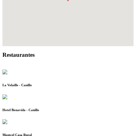
Restaurantes
La Volaille - Canillo
Hotel Bonavida - Canillo
Montcel Casa Rural