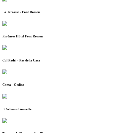
La Terrasse - Font Romeu
Pyrénees Hôtel Font Romeu
Cal Padri - Pas de la Casa
Coma - Ordino
El Schuss - Gourette