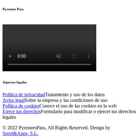
Pyrenees Pass
Aspectos legales
Política de privacidad
Tratamiento y uso de los datos
Aviso legal
Sobre la empresa y las condiciones de uso
Política de cookies
Conoce el uso de las cookies en la web
Ejerce tus derechos
Formulario para modificar o ejercer tus derechos
legales
© 2022 PyreneesPass, All Rights Reserved. Design by
Sport&Apps, S.L.