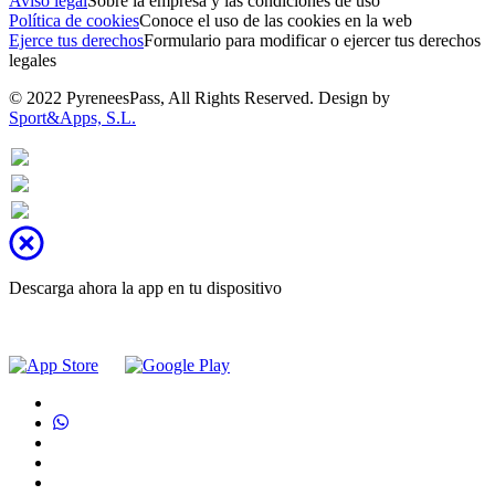
Aviso legal
Sobre la empresa y las condiciones de uso
Política de cookies
Conoce el uso de las cookies en la web
Ejerce tus derechos
Formulario para modificar o ejercer tus derechos
legales
© 2022 PyreneesPass, All Rights Reserved. Design by
Sport&Apps, S.L.
Descarga ahora la app en tu dispositivo