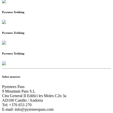
Pyrenees Trekking
Pyrenees Trekking
Pyrenees Trekking
Sobre nosotros
Pyrenees Pass
9 Mountain Pass S.L
Ctra General II Edifici les Moles C2n 3a
AD100 Canillo / Andorra
Tel: +376 653 270
E-mail: info@pyreneespass.com