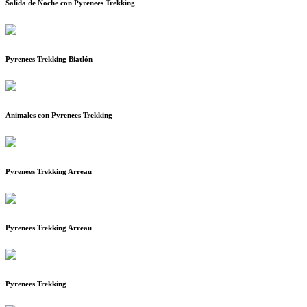
Salida de Noche con Pyrenees Trekking
Pyrenees Trekking Biatlón
Animales con Pyrenees Trekking
Pyrenees Trekking Arreau
Pyrenees Trekking Arreau
Pyrenees Trekking