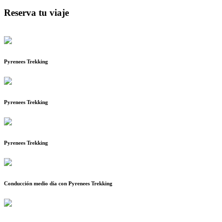
Reserva tu viaje
Pyrenees Trekking
Pyrenees Trekking
Pyrenees Trekking
Conducción medio día con Pyrenees Trekking