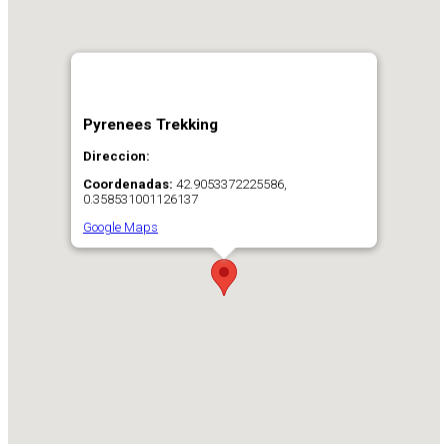
Pyrenees Trekking
Direccion:
Coordenadas:
42.9053372225586,
0.358531001126137
Google Maps