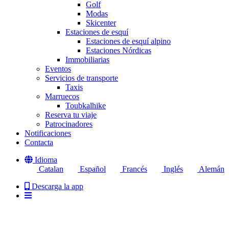
Golf
Modas
Skicenter
Estaciones de esquí
Estaciones de esquí alpino
Estaciones Nórdicas
Immobiliarias
Eventos
Servicios de transporte
Taxis
Marruecos
Toubkalhike
Reserva tu viaje
Patrocinadores
Notificaciones
Contacta
Idioma
Catalan
Español
Francés
Inglés
Alemán
Descarga la app