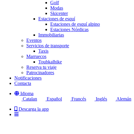
Golf
Modas
Skicenter
Estaciones de esquí
Estaciones de esquí alpino
Estaciones Nórdicas
Immobiliarias
Eventos
Servicios de transporte
Taxis
Marruecos
Toubkalhike
Reserva tu viaje
Patrocinadores
Notificaciones
Contacta
Idioma
Catalan
Español
Francés
Inglés
Alemán
Descarga la app