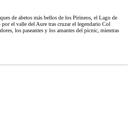
ues de abetos más bellos de los Pirineos, el Lago de
or el valle del Aure tras cruzar el legendario Col
dores, los paseantes y los amantes del picnic, mientras