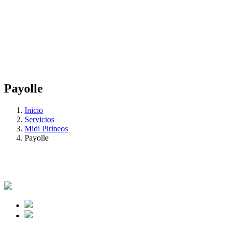
Payolle
Inicio
Servicios
Midi Pirineos
Payolle