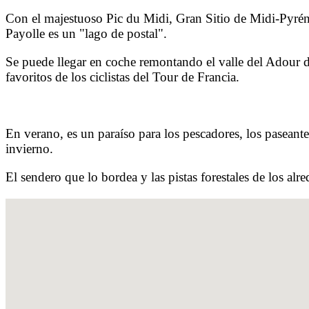
Con el majestuoso Pic du Midi, Gran Sitio de Midi-Pyréné
Payolle es un "lago de postal".
Se puede llegar en coche remontando el valle del Adour de
favoritos de los ciclistas del Tour de Francia.
En verano, es un paraíso para los pescadores, los paseante
invierno.
El sendero que lo bordea y las pistas forestales de los alr