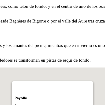
es, como telón de fondo, y en el centro de uno de los bosq
sde Bagnères de Bigorre o por el valle del Aure tras cruza
s y los amantes del picnic, mientras que en invierno es uno 
ededores se transforman en pistas de esquí de fondo.
Payolle