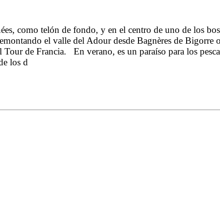
es, como telón de fondo, y en el centro de uno de los bosq
remontando el valle del Adour desde Bagnères de Bigorre o p
el Tour de Francia. En verano, es un paraíso para los pesca
de los d