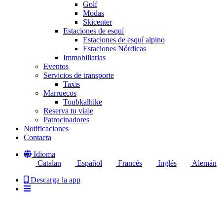
Golf
Modas
Skicenter
Estaciones de esquí
Estaciones de esquí alpino
Estaciones Nórdicas
Immobiliarias
Eventos
Servicios de transporte
Taxis
Marruecos
Toubkalhike
Reserva tu viaje
Patrocinadores
Notificaciones
Contacta
Idioma
Catalan
Español
Francés
Inglés
Alemán
Descarga la app