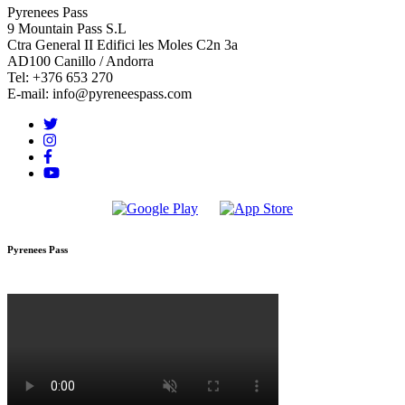
Pyrenees Pass
9 Mountain Pass S.L
Ctra General II Edifici les Moles C2n 3a
AD100 Canillo / Andorra
Tel: +376 653 270
E-mail: info@pyreneespass.com
Pyrenees Pass